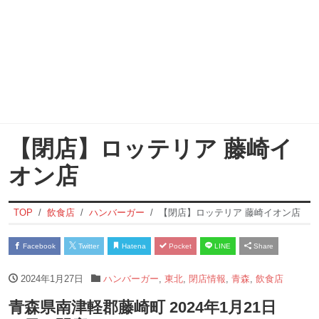
【閉店】ロッテリア 藤崎イ
オン店
TOP
飲食店
ハンバーガー
【閉店】ロッテリア 藤崎イオン店
Facebook
Twitter
Hatena
Pocket
LINE
Share
2024年1月27日
ハンバーガー
,
東北
,
閉店情報
,
青森
,
飲食店
青森県南津軽郡藤崎町 2024年1月21日