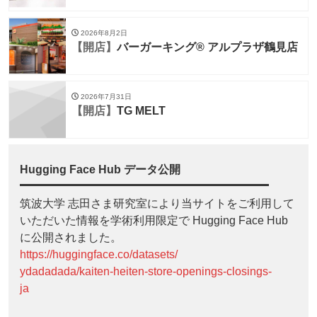
2026年8月2日
【開店】
バーガーキング® アルプラザ鶴見店
2026年7月31日
【開店】
TG MELT
Hugging Face Hub データ公開
筑波大学 志田さま研究室により当サイトをご利用して
いただいた情報を学術利用限定で Hugging Face Hub
に公開されました。
https://huggingface.co/datasets/
ydadadada/kaiten-heiten-store-openings-closings-
ja