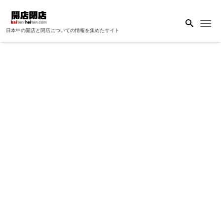
Me
日本中の開店と閉店についての情報を集めたサイト