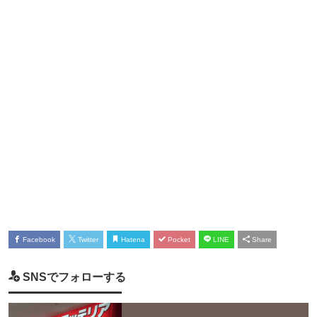
Facebook
Twitter
Hatena
Pocket
LINE
Share
SNSでフォローする