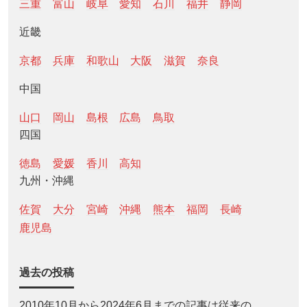
三重
富山
岐阜
愛知
石川
福井
静岡
近畿
京都
兵庫
和歌山
大阪
滋賀
奈良
中国
山口
岡山
島根
広島
鳥取
四国
徳島
愛媛
香川
高知
九州・沖縄
佐賀
大分
宮崎
沖縄
熊本
福岡
長崎
鹿児島
過去の投稿
2010年10月から2024年6月までの記事は従来の