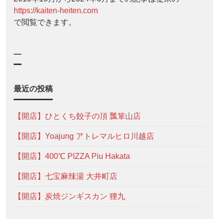
https://kaiten-heiten.com
で閲覧できます。
—
最近の投稿
【開店】ひとくち餃子の頂 瓢箪山店
【開店】Yoajung アトレマルヒロ川越店
【開店】400℃ PIZZA Piu Hakata
【開店】七宝麻辣湯 大井町店
【開店】炭焼ジンギスカン 狸九