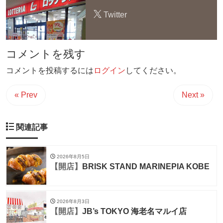
Twitter
コメントを残す
コメントを投稿するには
ログイン
してください。
« Prev
Next »
関連記事
2026年8月5日
【開店】
BRISK STAND MARINEPIA KOBE
2026年8月3日
【開店】
JB’s TOKYO 海老名マルイ店