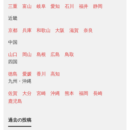
三重
富山
岐阜
愛知
石川
福井
静岡
近畿
京都
兵庫
和歌山
大阪
滋賀
奈良
中国
山口
岡山
島根
広島
鳥取
四国
徳島
愛媛
香川
高知
九州・沖縄
佐賀
大分
宮崎
沖縄
熊本
福岡
長崎
鹿児島
過去の投稿