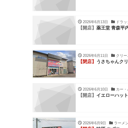
2026年6月13日
ドラッグ
【開店】
薬王堂 青森平
2026年6月11日
クリーニ
【閉店】
うさちゃんク
2026年6月10日
カー・バ
【開店】
イエローハッ
2026年6月9日
ラーメン・