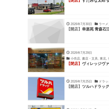
【閉店】
すたみな太郎 
2026年7月30日
ラーメン
【開店】
幸楽苑 青森石
2026年7月29日
小売店, 書店・文具, 東北
【閉店】
ヴィレッジヴァ
2026年7月25日
ドラッグ
【開店】
ツルハドラッ