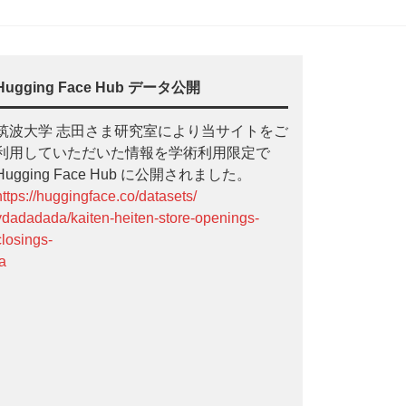
Hugging Face Hub データ公開
筑波大学 志田さま研究室により当サイトをご
利用していただいた情報を学術利用限定で
Hugging Face Hub に公開されました。
https://huggingface.co/datasets/
ydadadada/kaiten-heiten-store-openings-
closings-
ja