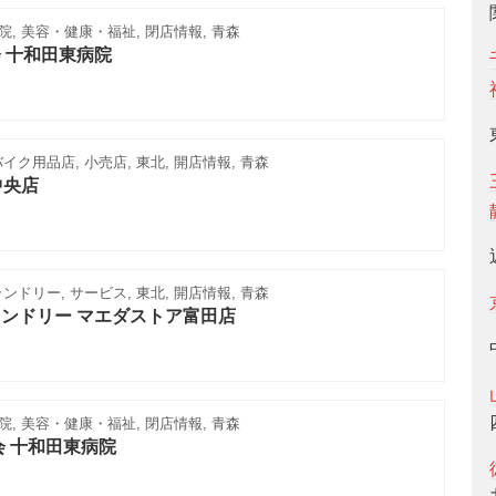
院, 美容・健康・福祉, 閉店情報, 青森
 十和田東病院
ク用品店, 小売店, 東北, 開店情報, 青森
中央店
ドリー, サービス, 東北, 開店情報, 青森
ンドリー マエダストア富田店
院, 美容・健康・福祉, 閉店情報, 青森
会 十和田東病院