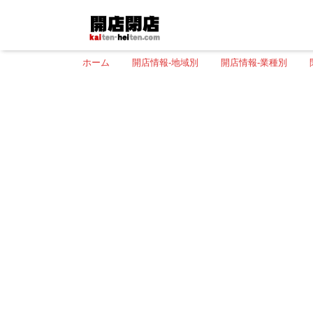
ホーム
開店情報-地域別
開店情報-業種別