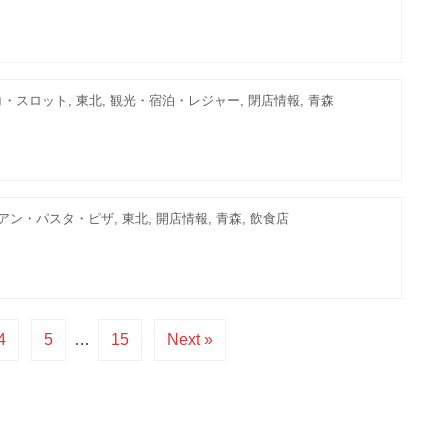
・スロット, 東北, 観光・宿泊・レジャー, 閉店情報, 青森
ン・パスタ・ピザ, 東北, 開店情報, 青森, 飲食店
4
5
…
15
Next »