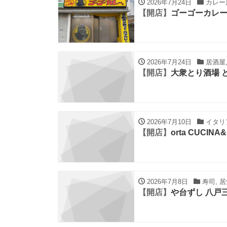
2026年7月24日
カレー店
【開店】
ゴーゴーカレ
2026年7月24日
居酒屋,
【開店】
大衆とり酒場 
2026年7月10日
イタリア
【開店】
orta CUCINA
2026年7月8日
寿司, 居
【開店】
や台ずし 八戸