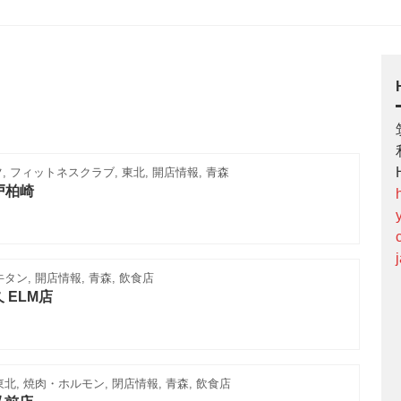
 フィットネスクラブ, 東北, 開店情報, 青森
八戸柏崎
牛タン, 開店情報, 青森, 飲食店
 ELM店
東北, 焼肉・ホルモン, 閉店情報, 青森, 飲食店