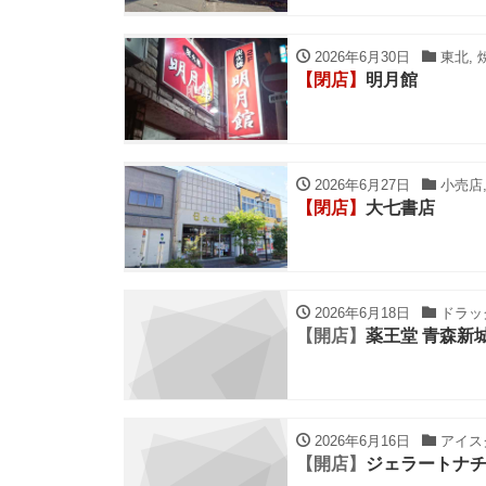
2026年6月30日
東北, 
【閉店】
明月館
2026年6月27日
小売店,
【閉店】
大七書店
2026年6月18日
ドラッグ
【開店】
薬王堂 青森新
2026年6月16日
アイスク
【開店】
ジェラートナ