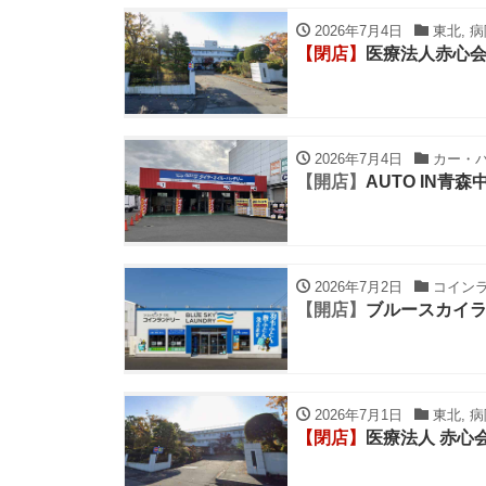
2026年7月4日
東北, 病
【閉店】
医療法人赤心会
2026年7月4日
カー・バイ
【開店】
AUTO IN青森
2026年7月2日
コインラン
【開店】
ブルースカイラ
2026年7月1日
東北, 病
【閉店】
医療法人 赤心