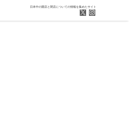
日本中の開店と閉店についての情報を集めたサイト