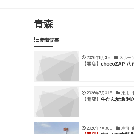
青森
新着記事
2026年8月3日
スポーツ,
【開店】
chocoZAP 
2026年7月31日
東北, 
【開店】
牛たん炭焼 利久
2026年7月30日
寿司, 