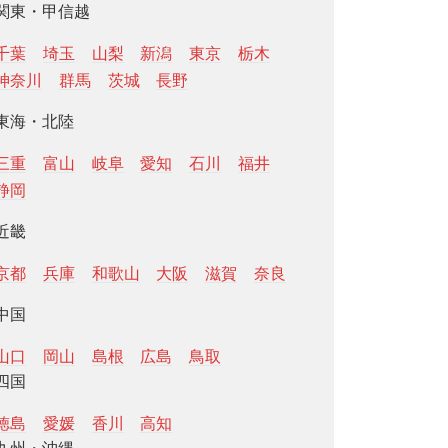
関東・甲信越
千葉
埼玉
山梨
新潟
東京
栃木
神奈川
群馬
茨城
長野
東海・北陸
三重
富山
岐阜
愛知
石川
福井
静岡
近畿
京都
兵庫
和歌山
大阪
滋賀
奈良
中国
山口
岡山
島根
広島
鳥取
四国
徳島
愛媛
香川
高知