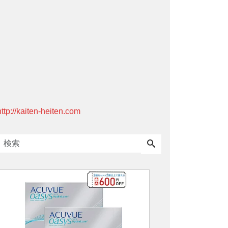
http://kaiten-heiten.com