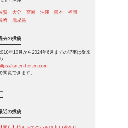
九州・沖縄
佐賀
大分
宮崎
沖縄
熊本
福岡
長崎
鹿児島
過去の投稿
2010年10月から2024年6月までの記事は従来
の
https://kaiten-heiten.com
で閲覧できます。
—
最近の投稿
【開店】焼きたてのかるび 川口道合店