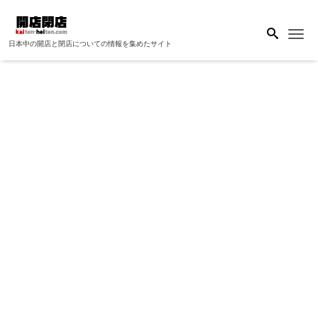
Me
日本中の開店と閉店についての情報を集めたサイト