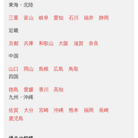
東海・北陸
三重
富山
岐阜
愛知
石川
福井
静岡
近畿
京都
兵庫
和歌山
大阪
滋賀
奈良
中国
山口
岡山
島根
広島
鳥取
四国
徳島
愛媛
香川
高知
九州・沖縄
佐賀
大分
宮崎
沖縄
熊本
福岡
長崎
鹿児島