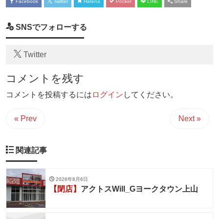
Facebook
Twitter
Hatena
Pocket
LINE
Share
SNSでフォローする
Twitter
コメントを残す
コメントを投稿するには
ログイン
してください。
« Prev
Next »
関連記事
2026年8月6日
【閉店】
アクトスWill_Gヨークタウン上山