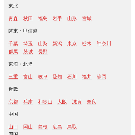
東北
青森
秋田
福島
岩手
山形
宮城
関東・甲信越
千葉
埼玉
山梨
新潟
東京
栃木
神奈川
群馬
茨城
長野
東海・北陸
三重
富山
岐阜
愛知
石川
福井
静岡
近畿
京都
兵庫
和歌山
大阪
滋賀
奈良
中国
山口
岡山
島根
広島
鳥取
四国