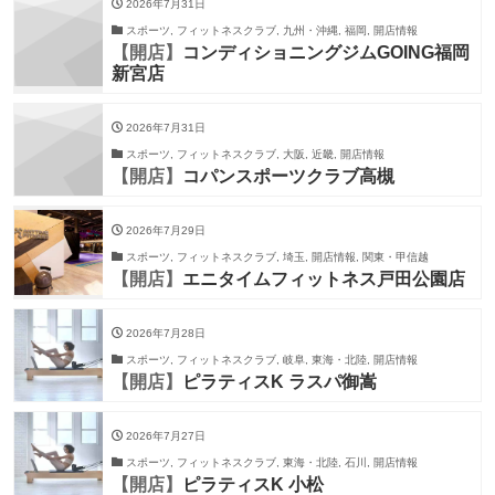
2026年7月31日
スポーツ, フィットネスクラブ, 九州・沖縄, 福岡, 開店情報
【開店】
コンディショニングジムGOING福岡
新宮店
2026年7月31日
スポーツ, フィットネスクラブ, 大阪, 近畿, 開店情報
【開店】
コパンスポーツクラブ高槻
2026年7月29日
スポーツ, フィットネスクラブ, 埼玉, 開店情報, 関東・甲信越
【開店】
エニタイムフィットネス戸田公園店
2026年7月28日
スポーツ, フィットネスクラブ, 岐阜, 東海・北陸, 開店情報
【開店】
ピラティスK ラスパ御嵩
2026年7月27日
スポーツ, フィットネスクラブ, 東海・北陸, 石川, 開店情報
【開店】
ピラティスK 小松