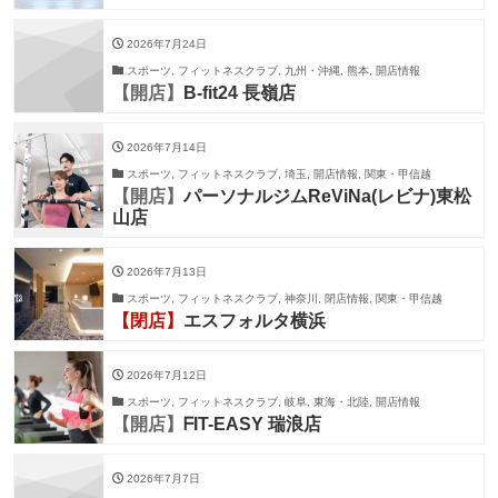
2026年7月24日
スポーツ, フィットネスクラブ, 九州・沖縄, 熊本, 開店情報
【開店】
B-fit24 長嶺店
2026年7月14日
スポーツ, フィットネスクラブ, 埼玉, 開店情報, 関東・甲信越
【開店】
パーソナルジムReViNa(レビナ)東松
山店
2026年7月13日
スポーツ, フィットネスクラブ, 神奈川, 閉店情報, 関東・甲信越
【閉店】
エスフォルタ横浜
2026年7月12日
スポーツ, フィットネスクラブ, 岐阜, 東海・北陸, 開店情報
【開店】
ᖴIT-EASY 瑞浪店
2026年7月7日