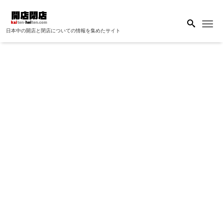
Me
日本中の開店と閉店についての情報を集めたサイト