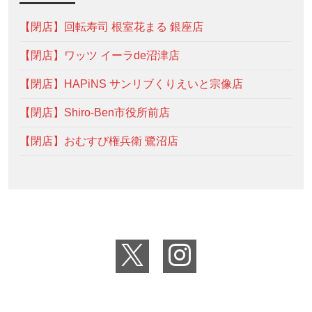
【閉店】回転寿司 根室花まる 銀座店
【閉店】ワッツ イーラde沼津店
【閉店】HAPiNS サンリブくりえいと宗像店
【閉店】Shiro-Ben市役所前店
【閉店】おむすび権兵衛 鷺沼店