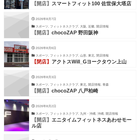
【開店】
スマートフィット100 佐世保大塔店
2026年8月7日
スポーツ, フィットネスクラブ, 大阪, 近畿, 開店情報
【開店】
chocoZAP 野田阪神
2026年8月6日
スポーツ, フィットネスクラブ, 山形, 東北, 閉店情報
【閉店】
アクトスWill_Gヨークタウン上山
2026年8月3日
スポーツ, フィットネスクラブ, 東北, 開店情報, 青森
【開店】
chocoZAP 八戸柏崎
2026年8月2日
スポーツ, フィットネスクラブ, 九州・沖縄, 沖縄, 開店情報
【開店】
エニタイムフィットネスあわせモー
ル店