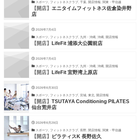
スポーツ, フィットネスクラブ, 千葉, 開店情報, 関東・甲信越
【開店】
エニタイムフィットネス佐倉染井野
店
2026年7月4日
スポーツ, フィットネスクラブ, 九州・沖縄, 沖縄, 開店情報
【開店】
LifeFit 浦添大公園前店
2026年7月4日
スポーツ, フィットネスクラブ, 九州・沖縄, 沖縄, 開店情報
【開店】
LifeFit 宜野湾上原店
2026年6月30日
スポーツ, フィットネスクラブ, 宮城, 東北, 開店情報
【開店】
TSUTAYA Conditioning PILATES
仙台荒井店
2026年6月29日
スポーツ, フィットネスクラブ, 長野, 閉店情報, 関東・甲信越
【開店】
ピラティスK 長野佐久