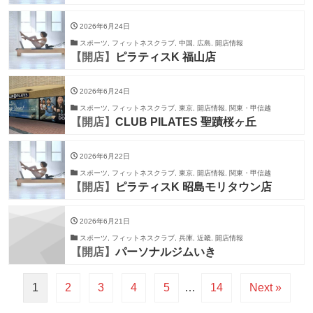
2026年6月24日
スポーツ, フィットネスクラブ, 中国, 広島, 開店情報
【開店】
ピラティスK 福山店
2026年6月24日
スポーツ, フィットネスクラブ, 東京, 開店情報, 関東・甲信越
【開店】
CLUB PILATES 聖蹟桜ヶ丘
2026年6月22日
スポーツ, フィットネスクラブ, 東京, 開店情報, 関東・甲信越
【開店】
ピラティスK 昭島モリタウン店
2026年6月21日
スポーツ, フィットネスクラブ, 兵庫, 近畿, 開店情報
【開店】
パーソナルジムいき
1
2
3
4
5
…
14
Next »