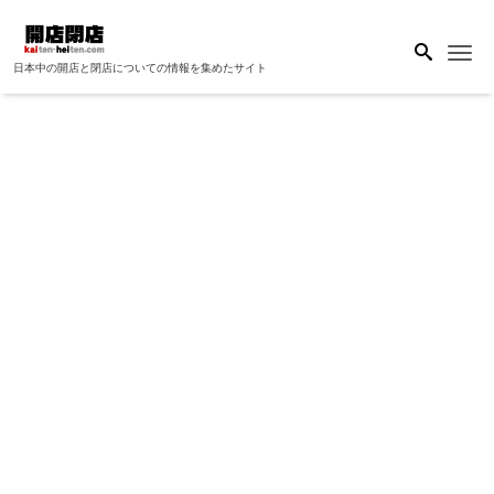
Me
日本中の開店と閉店についての情報を集めたサイト