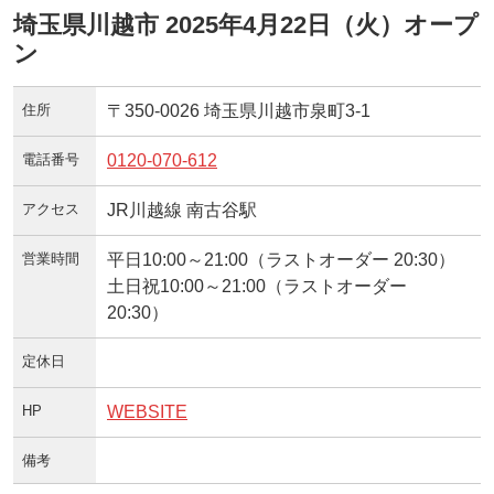
埼玉県川越市 2025年4月22日（火）オープ
ン
住所
〒350-0026 埼玉県川越市泉町3-1
電話番号
0120-070-612
アクセス
JR川越線 南古谷駅
営業時間
平日10:00～21:00（ラストオーダー 20:30）
土日祝10:00～21:00（ラストオーダー
20:30）
定休日
HP
WEBSITE
備考