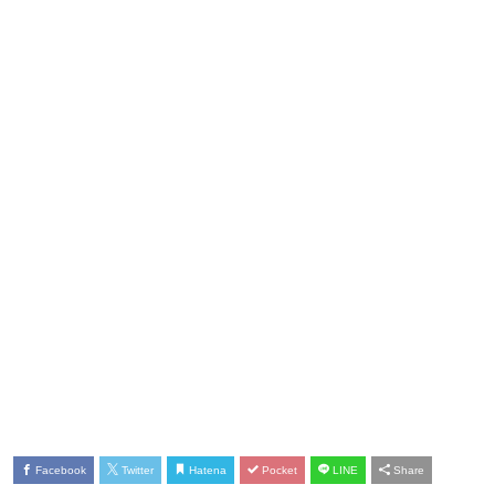
Facebook
Twitter
Hatena
Pocket
LINE
Share