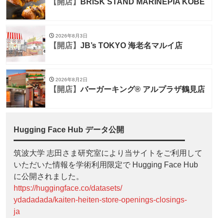
【開店】
BRISK STAND MARINEPIA KOBE
2026年8月3日
【開店】
JB’s TOKYO 海老名マルイ店
2026年8月2日
【開店】
バーガーキング® アルプラザ鶴見店
Hugging Face Hub データ公開
筑波大学 志田さま研究室により当サイトをご利用して
いただいた情報を学術利用限定で Hugging Face Hub
に公開されました。
https://huggingface.co/datasets/
ydadadada/kaiten-heiten-store-openings-closings-
ja