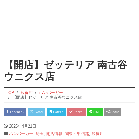
【開店】ゼッテリア 南古谷
ウニクス店
TOP
飲食店
ハンバーガー
【開店】ゼッテリア 南古谷ウニクス店
Facebook
Twitter
Hatena
Pocket
LINE
Share
2025年4月21日
ハンバーガー
,
埼玉
,
開店情報
,
関東・甲信越
,
飲食店