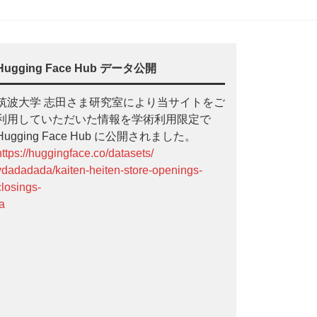
Hugging Face Hub データ公開
筑波大学 志田さま研究室により当サイトをご
利用していただいた情報を学術利用限定で
Hugging Face Hub に公開されました。
https://huggingface.co/datasets/
ydadadada/kaiten-heiten-store-openings-
closings-
ja