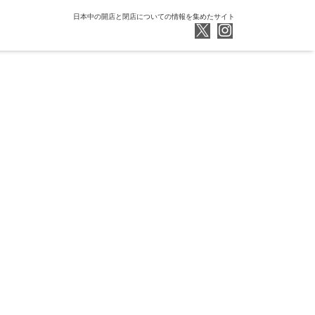
日本中の開店と閉店についての情報を集めたサイト