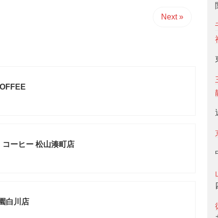
Next »
COFFEE
 コーヒー 松山湊町店
 祇園白川店