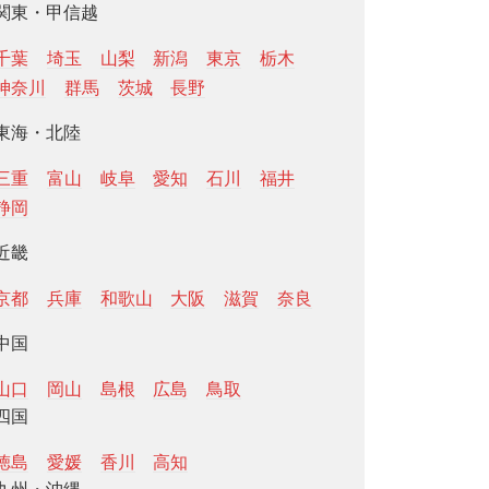
関東・甲信越
千葉
埼玉
山梨
新潟
東京
栃木
神奈川
群馬
茨城
長野
東海・北陸
三重
富山
岐阜
愛知
石川
福井
静岡
近畿
京都
兵庫
和歌山
大阪
滋賀
奈良
中国
山口
岡山
島根
広島
鳥取
四国
徳島
愛媛
香川
高知