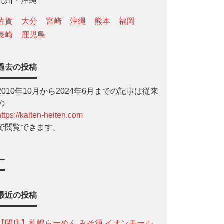
九州・沖縄
佐賀
大分
宮崎
沖縄
熊本
福岡
長崎
鹿児島
過去の投稿
2010年10月から2024年6月までの記事は従来
の
https://kaiten-heiten.com
で閲覧できます。
—
最近の投稿
【閉店】札幌らーめん みそ源 イオンモール