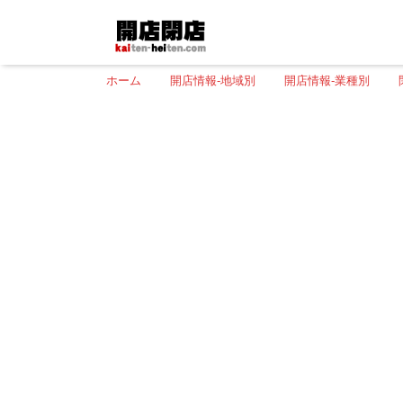
ホーム
開店情報-地域別
開店情報-業種別