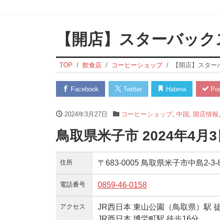
【開店】スターバック
TOP
飲食店
コーヒーショップ
【開店】スター
Facebook
Twitter
Hatena
Poc
2024年3月27日
コーヒーショップ
,
中国
,
開店情報
鳥取県米子市 2024年4
住所
〒683-0005 鳥取県米子市中島2-3-
電話番号
0859-46-0158
アクセス
JR西日本 東山公園（鳥取県）駅 
JR西日本 博労町駅 徒歩16分