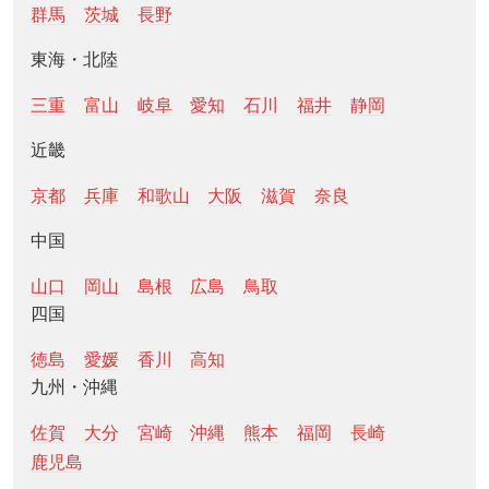
群馬
茨城
長野
東海・北陸
三重
富山
岐阜
愛知
石川
福井
静岡
近畿
京都
兵庫
和歌山
大阪
滋賀
奈良
中国
山口
岡山
島根
広島
鳥取
四国
徳島
愛媛
香川
高知
九州・沖縄
佐賀
大分
宮崎
沖縄
熊本
福岡
長崎
鹿児島