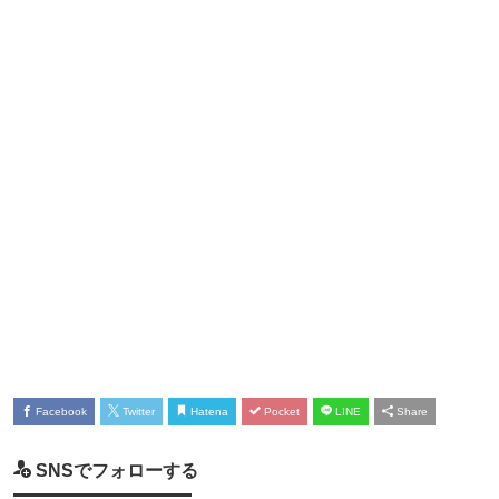
Facebook
Twitter
Hatena
Pocket
LINE
Share
SNSでフォローする