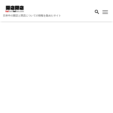
Me
日本中の開店と閉店についての情報を集めたサイト