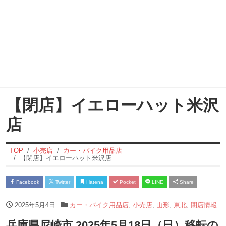
【閉店】イエローハット米沢
店
TOP
小売店
カー・バイク用品店
【閉店】イエローハット米沢店
Facebook
Twitter
Hatena
Pocket
LINE
Share
2025年5月4日
カー・バイク用品店
,
小売店
,
山形
,
東北
,
閉店情報
兵庫県尼崎市 2025年5月18日（日）移転の