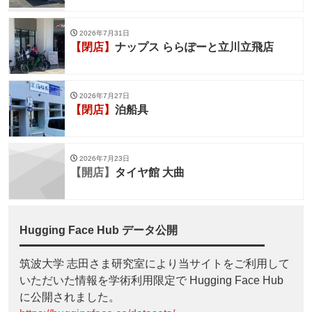
2026年7月31日
【閉店】
ナップス ららぽーと立川立飛店
2026年7月27日
【閉店】
泊船具
2026年7月23日
【開店】
タイヤ館 大曲
Hugging Face Hub データ公開
筑波大学 志田さま研究室により当サイトをご利用して
いただいた情報を学術利用限定で Hugging Face Hub
に公開されました。