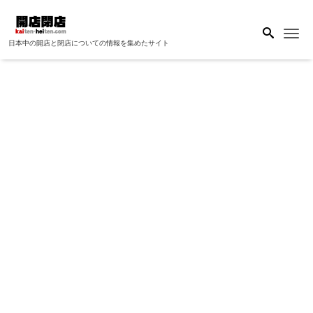
Me
日本中の開店と閉店についての情報を集めたサイト