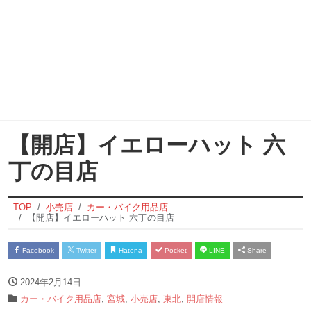
【開店】イエローハット 六
丁の目店
TOP
小売店
カー・バイク用品店
【開店】イエローハット 六丁の目店
Facebook
Twitter
Hatena
Pocket
LINE
Share
2024年2月14日
カー・バイク用品店
,
宮城
,
小売店
,
東北
,
開店情報