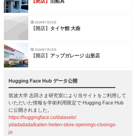
【閉店】
泊船具
2026年7月23日
【開店】
タイヤ館 大曲
2026年7月15日
【開店】
アップガレージ 山形店
Hugging Face Hub データ公開
筑波大学 志田さま研究室により当サイトをご利用して
いただいた情報を学術利用限定で Hugging Face Hub
に公開されました。
https://huggingface.co/datasets/
ydadadada/kaiten-heiten-store-openings-closings-
ja