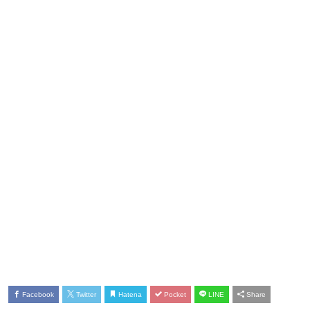
Facebook
Twitter
Hatena
Pocket
LINE
Share