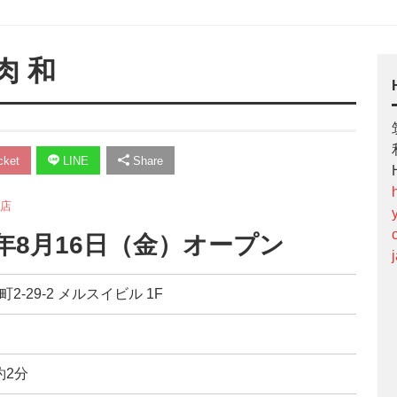
肉 和
ket
LINE
Share
店
4年8月16日（金）オープン
2-29-2 メルスイビル 1F
約2分