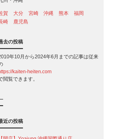
九州・沖縄
佐賀
大分
宮崎
沖縄
熊本
福岡
長崎
鹿児島
過去の投稿
2010年10月から2024年6月までの記事は従来
の
https://kaiten-heiten.com
で閲覧できます。
—
最近の投稿
【開店】Yoajung 沖縄国際通り店