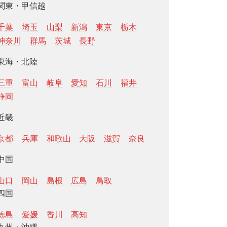
関東・甲信越
千葉
埼玉
山梨
新潟
東京
栃木
神奈川
群馬
茨城
長野
東海・北陸
三重
富山
岐阜
愛知
石川
福井
静岡
近畿
京都
兵庫
和歌山
大阪
滋賀
奈良
中国
山口
岡山
島根
広島
鳥取
四国
徳島
愛媛
香川
高知