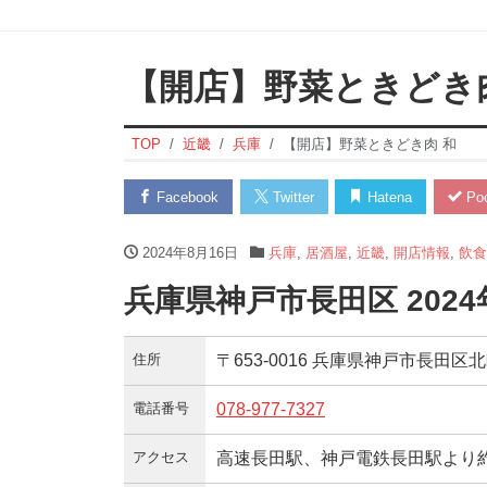
【開店】野菜ときどき
TOP
近畿
兵庫
【開店】野菜ときどき肉 和
Facebook
Twitter
Hatena
Poc
2024年8月16日
兵庫
,
居酒屋
,
近畿
,
開店情報
,
飲食
兵庫県神戸市長田区 202
住所
〒653-0016 兵庫県神戸市長田区北町
電話番号
078-977-7327
アクセス
高速長田駅、神戸電鉄長田駅より