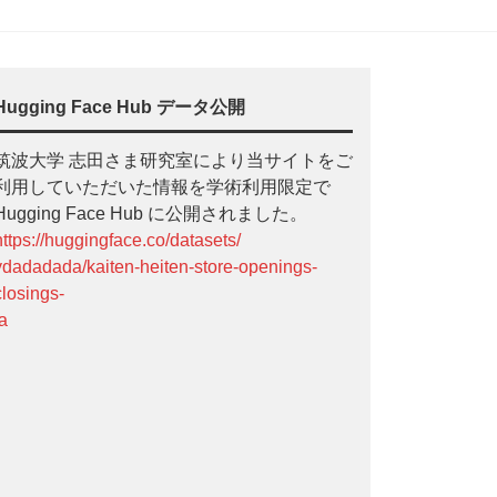
Hugging Face Hub データ公開
筑波大学 志田さま研究室により当サイトをご
利用していただいた情報を学術利用限定で
Hugging Face Hub に公開されました。
https://huggingface.co/datasets/
ydadadada/kaiten-heiten-store-openings-
closings-
ja