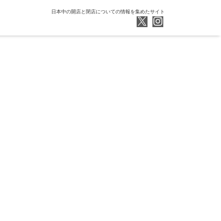
日本中の開店と閉店についての情報を集めたサイト