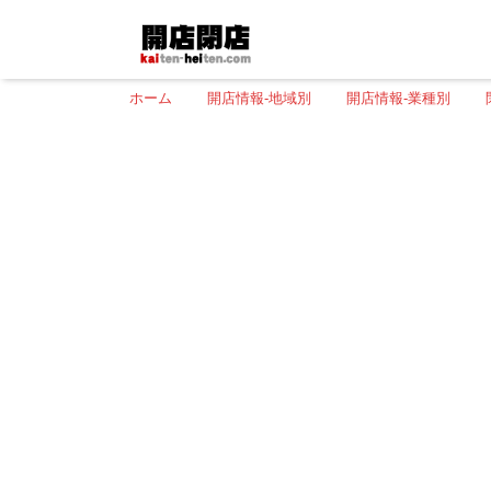
ホーム
開店情報-地域別
開店情報-業種別