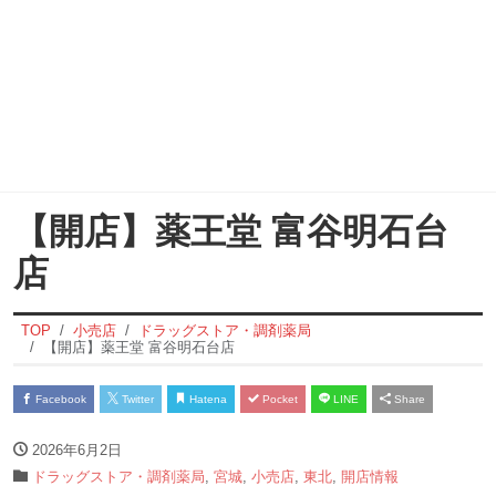
【開店】薬王堂 富谷明石台
店
TOP
小売店
ドラッグストア・調剤薬局
【開店】薬王堂 富谷明石台店
Facebook
Twitter
Hatena
Pocket
LINE
Share
2026年6月2日
ドラッグストア・調剤薬局
,
宮城
,
小売店
,
東北
,
開店情報