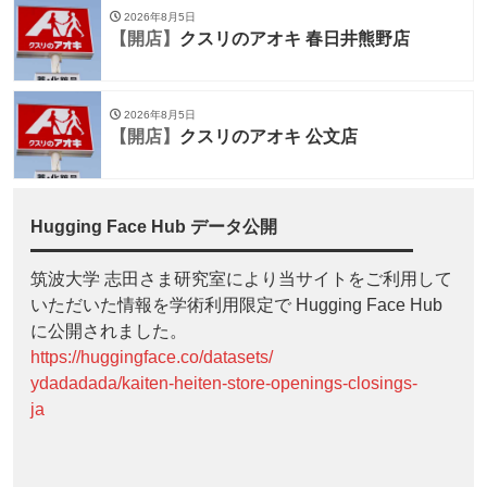
2026年8月5日
【開店】
クスリのアオキ 春日井熊野店
2026年8月5日
【開店】
クスリのアオキ 公文店
Hugging Face Hub データ公開
筑波大学 志田さま研究室により当サイトをご利用して
いただいた情報を学術利用限定で Hugging Face Hub
に公開されました。
https://huggingface.co/datasets/
ydadadada/kaiten-heiten-store-openings-closings-
ja