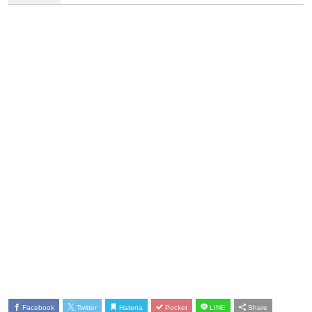
Facebook
Twitter
Hatena
Pocket
LINE
Share