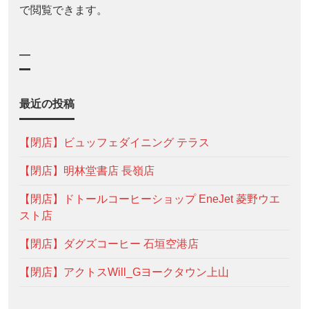
で閲覧できます。
—
最近の投稿
【閉店】ビュッフェダイニング テラス
【閉店】明林堂書店 長嶺店
【閉店】ドトールコーヒーショップ EneJet 菱野ウエ
スト店
【閉店】ダグズコーヒー 石垣空港店
【閉店】アクトスWill_Gヨークタウン上山