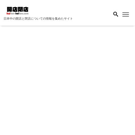
Me
日本中の開店と閉店についての情報を集めたサイト