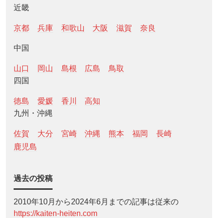
近畿
京都
兵庫
和歌山
大阪
滋賀
奈良
中国
山口
岡山
島根
広島
鳥取
四国
徳島
愛媛
香川
高知
九州・沖縄
佐賀
大分
宮崎
沖縄
熊本
福岡
長崎
鹿児島
過去の投稿
2010年10月から2024年6月までの記事は従来の
https://kaiten-heiten.com