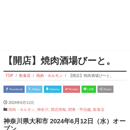
【開店】焼肉酒場びーと。
TOP
飲食店
焼肉・ホルモン
【開店】焼肉酒場びーと。
Facebook
Twitter
Hatena
Pocket
LINE
Share
2024年6月11日
焼肉・ホルモン
,
神奈川
,
開店情報
,
関東・甲信越
,
飲食店
神奈川県大和市 2024年6月12日（水）オー
プン