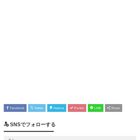
Facebook
Twitter
Hatena
Pocket
LINE
Share
SNSでフォローする