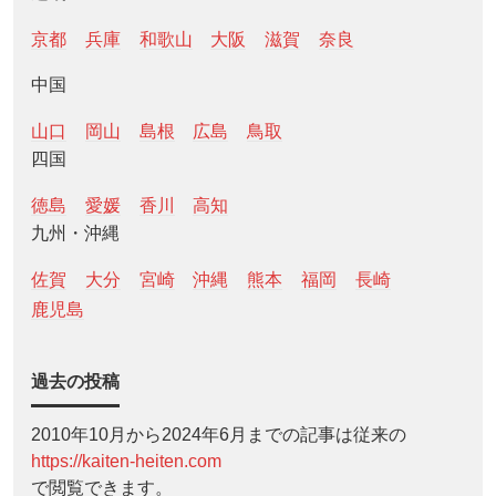
京都
兵庫
和歌山
大阪
滋賀
奈良
中国
山口
岡山
島根
広島
鳥取
四国
徳島
愛媛
香川
高知
九州・沖縄
佐賀
大分
宮崎
沖縄
熊本
福岡
長崎
鹿児島
過去の投稿
2010年10月から2024年6月までの記事は従来の
https://kaiten-heiten.com
で閲覧できます。