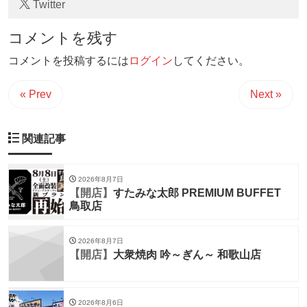
Twitter
コメントを残す
コメントを投稿するには
ログイン
してください。
« Prev
Next »
関連記事
2026年8月7日
【開店】
すたみな太郎 PREMIUM BUFFET
鳥取店
2026年8月7日
【開店】
大衆焼肉 吟～ぎん～ 和歌山店
2026年8月6日