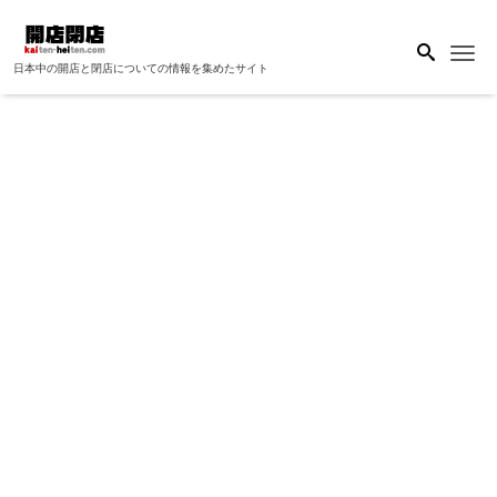
Me
日本中の開店と閉店についての情報を集めたサイト