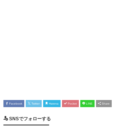
Facebook
Twitter
Hatena
Pocket
LINE
Share
SNSでフォローする