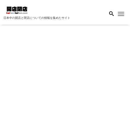
Me
日本中の開店と閉店についての情報を集めたサイト