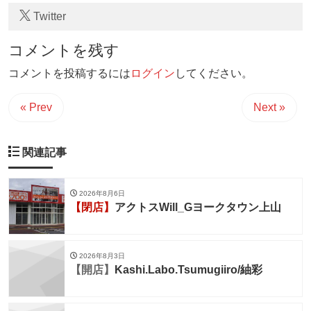
Twitter
コメントを残す
コメントを投稿するには
ログイン
してください。
« Prev
Next »
関連記事
2026年8月6日
【閉店】
アクトスWill_Gヨークタウン上山
2026年8月3日
【開店】
Kashi.Labo.Tsumugiiro/紬彩