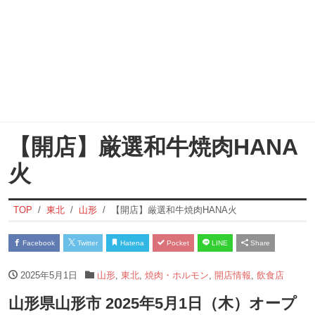
【開店】厳選和牛焼肉HANA
火
TOP
東北
山形
【開店】厳選和牛焼肉HANA火
Facebook
Twitter
Hatena
Pocket
LINE
Share
2025年5月1日
山形
,
東北
,
焼肉・ホルモン
,
開店情報
,
飲食店
山形県山形市 2025年5月1日（木）オープ