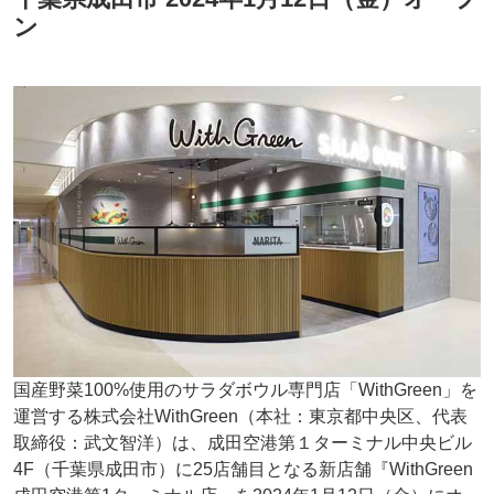
ン
国産野菜100%使用のサラダボウル専門店「WithGreen」を
運営する株式会社WithGreen（本社：東京都中央区、代表
取締役：武文智洋）は、成田空港第１ターミナル中央ビル
4F（千葉県成田市）に25店舗目となる新店舗『WithGreen