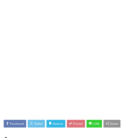
Facebook
Twitter
Hatena
Pocket
LINE
Share