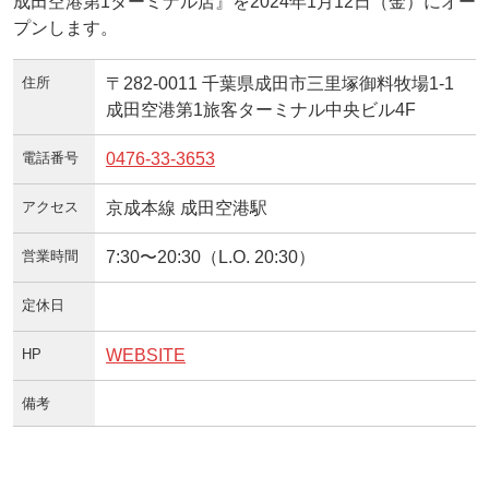
成田空港第1ターミナル店』を2024年1月12日（金）にオー
プンします。
住所
〒282-0011 千葉県成田市三里塚御料牧場1-1
成田空港第1旅客ターミナル中央ビル4F
電話番号
0476-33-3653
アクセス
京成本線 成田空港駅
営業時間
7:30〜20:30（L.O. 20:30）
定休日
HP
WEBSITE
備考