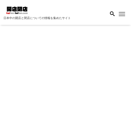
Me
日本中の開店と閉店についての情報を集めたサイト