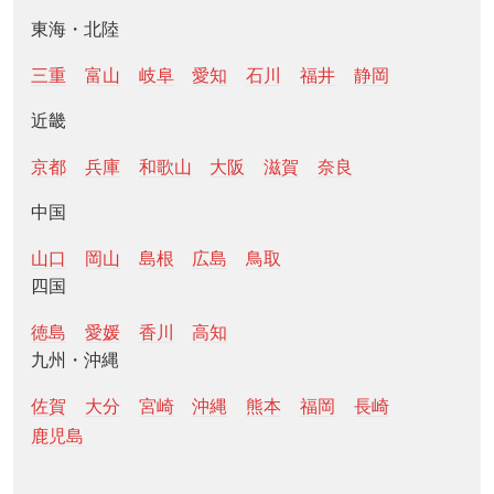
東海・北陸
三重
富山
岐阜
愛知
石川
福井
静岡
近畿
京都
兵庫
和歌山
大阪
滋賀
奈良
中国
山口
岡山
島根
広島
鳥取
四国
徳島
愛媛
香川
高知
九州・沖縄
佐賀
大分
宮崎
沖縄
熊本
福岡
長崎
鹿児島