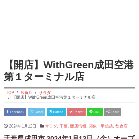
【開店】WithGreen成田空港
第１ターミナル店
TOP
飲食店
サラダ
【開店】WithGreen成田空港第１ターミナル店
Facebook
Twitter
Hatena
Pocket
LINE
Share
2024年1月12日
サラダ
,
千葉
,
開店情報
,
関東・甲信越
,
飲食店
千葉県成田市 2024年1月12日（金）オープ