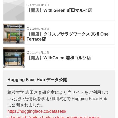
2026年7月19日
【開店】
With Green 町田マルイ店
2026年7月16日
【開店】
クリスプサラダワークス 京橋 One
Terrace店
2026年7月10日
【開店】
WithGreen 浦和コルソ店
Hugging Face Hub データ公開
筑波大学 志田さま研究室により当サイトをご利用して
いただいた情報を学術利用限定で Hugging Face Hub
に公開されました。
https://huggingface.co/datasets/
ydadadada/kaiten-heiten-store-openings-closings-