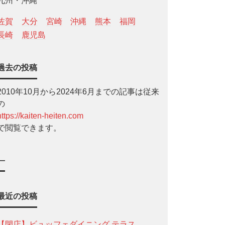
九州・沖縄
佐賀
大分
宮崎
沖縄
熊本
福岡
長崎
鹿児島
過去の投稿
2010年10月から2024年6月までの記事は従来
の
https://kaiten-heiten.com
で閲覧できます。
—
最近の投稿
【閉店】ビュッフェダイニング テラス