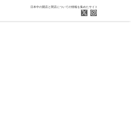
日本中の開店と閉店についての情報を集めたサイト