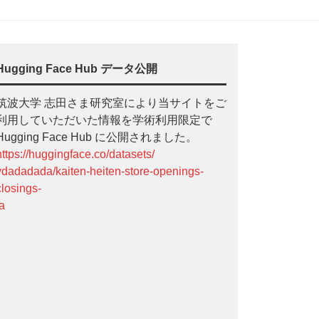
Hugging Face Hub データ公開
筑波大学 志田さま研究室により当サイトをご
利用していただいた情報を学術利用限定で
Hugging Face Hub に公開されました。
https://huggingface.co/datasets/
ydadadada/kaiten-heiten-store-openings-
closings-
ja