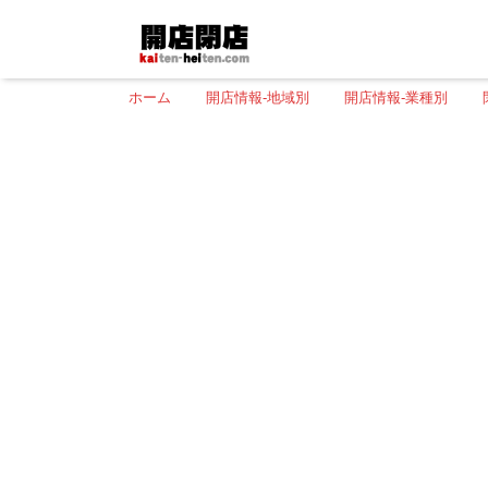
ホーム
開店情報-地域別
開店情報-業種別