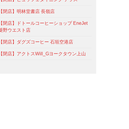
【閉店】明林堂書店 長嶺店
【閉店】ドトールコーヒーショップ EneJet
菱野ウエスト店
【閉店】ダグズコーヒー 石垣空港店
【閉店】アクトスWill_Gヨークタウン上山