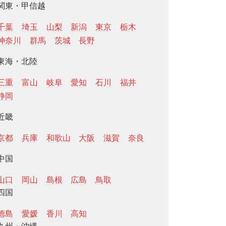
関東・甲信越
千葉
埼玉
山梨
新潟
東京
栃木
神奈川
群馬
茨城
長野
東海・北陸
三重
富山
岐阜
愛知
石川
福井
静岡
近畿
京都
兵庫
和歌山
大阪
滋賀
奈良
中国
山口
岡山
島根
広島
鳥取
四国
徳島
愛媛
香川
高知