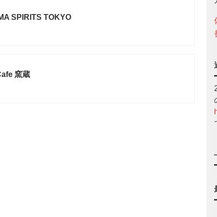
A SPIRITS TOKYO
 Cafe 窯蔵