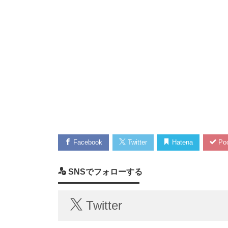
Facebook
Twitter
Hatena
Poc
SNSでフォローする
Twitter