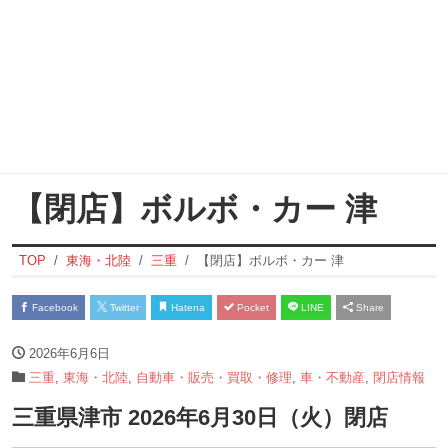
【閉店】ボルボ・カー 津
TOP
東海・北陸
三重
【閉店】ボルボ・カー 津
Facebook
Twitter
Hatena
Pocket
LINE
Share
2026年6月6日
三重
,
東海・北陸
,
自動車・販売・買取・修理
,
車・不動産
,
閉店情報
三重県津市 2026年6月30日（火）閉店