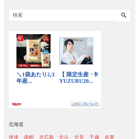
北海道
伊達
函館
北広島
北斗
北見
千歳
名寄