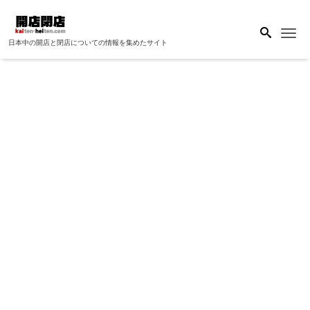
Me
日本中の開店と閉店についての情報を集めたサイト