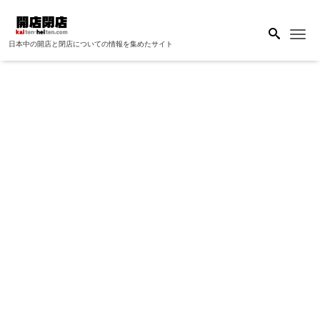
Me
日本中の開店と閉店についての情報を集めたサイト