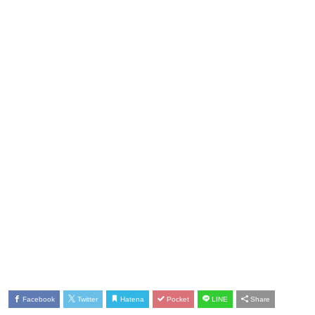
Facebook
Twitter
Hatena
Pocket
LINE
Share