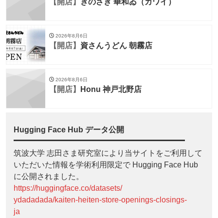
【開店】
きのさき 華和ゐ（カワイ）
2026年8月6日
【開店】
資さんうどん 朝霧店
2026年8月6日
【開店】
Honu 神戸北野店
Hugging Face Hub データ公開
筑波大学 志田さま研究室により当サイトをご利用して
いただいた情報を学術利用限定で Hugging Face Hub
に公開されました。
https://huggingface.co/datasets/
ydadadada/kaiten-heiten-store-openings-closings-
ja