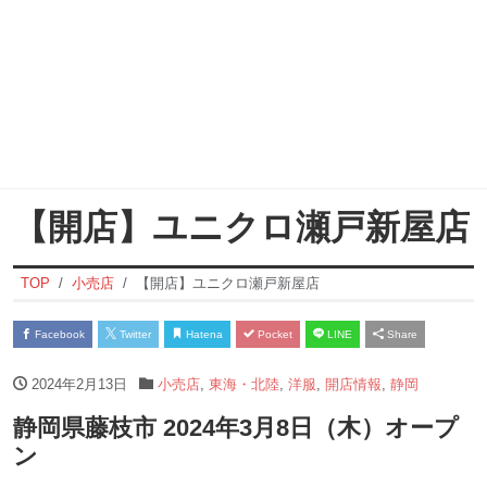
【開店】ユニクロ瀬戸新屋店
TOP
小売店
【開店】ユニクロ瀬戸新屋店
Facebook
Twitter
Hatena
Pocket
LINE
Share
2024年2月13日
小売店
,
東海・北陸
,
洋服
,
開店情報
,
静岡
静岡県藤枝市 2024年3月8日（木）オープ
ン