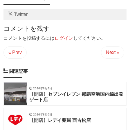
Twitter
コメントを残す
コメントを投稿するには
ログイン
してください。
« Prev
Next »
関連記事
2026年8月9日
【開店】
セブンイレブン 那覇空港国内線出発
ゲート店
2026年8月9日
【開店】
レデイ薬局 西古松店