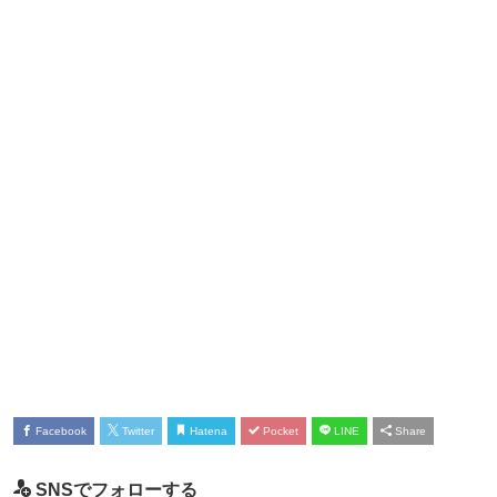
Facebook
Twitter
Hatena
Pocket
LINE
Share
SNSでフォローする