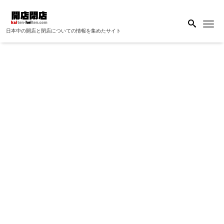
Me
日本中の開店と閉店についての情報を集めたサイト