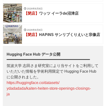
2026年8月8日
【閉店】
ワッツ イーラde沼津店
2026年8月8日
【閉店】
HAPiNS サンリブくりえいと宗像店
Hugging Face Hub データ公開
筑波大学 志田さま研究室により当サイトをご利用して
いただいた情報を学術利用限定で Hugging Face Hub
に公開されました。
https://huggingface.co/datasets/
ydadadada/kaiten-heiten-store-openings-closings-
ja