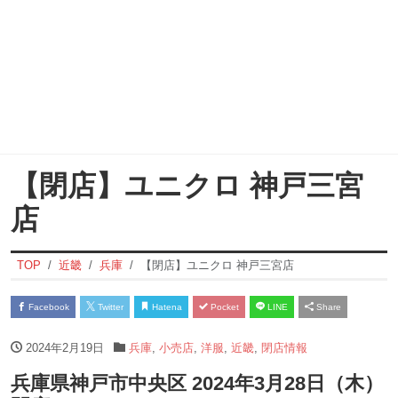
【閉店】ユニクロ 神戸三宮
店
TOP
近畿
兵庫
【閉店】ユニクロ 神戸三宮店
Facebook
Twitter
Hatena
Pocket
LINE
Share
2024年2月19日
兵庫
,
小売店
,
洋服
,
近畿
,
閉店情報
兵庫県神戸市中央区 2024年3月28日（木）