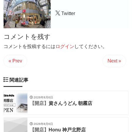
Twitter
コメントを残す
コメントを投稿するには
ログイン
してください。
« Prev
Next »
関連記事
2026年8月6日
【開店】
資さんうどん 朝霧店
2026年8月6日
【開店】
Honu 神戸北野店