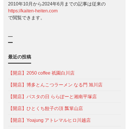
2010年10月から2024年6月までの記事は従来の
https://kaiten-heiten.com
で閲覧できます。
—
最近の投稿
【開店】2050 coffee 祇園白川店
【開店】博多とんこつラーメン なる門 旭川店
【開店】パスタの日 ららぽーと湘南平塚店
【開店】ひとくち餃子の頂 瓢箪山店
【開店】Yoajung アトレマルヒロ川越店