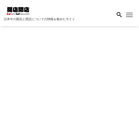
Me
日本中の開店と閉店についての情報を集めたサイト