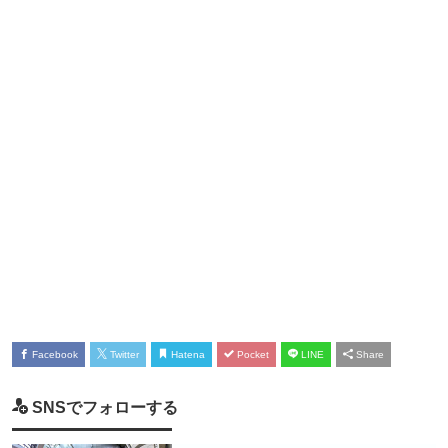
Facebook
Twitter
Hatena
Pocket
LINE
Share
SNSでフォローする