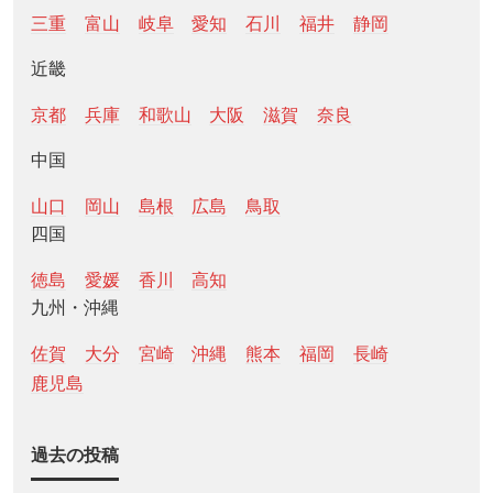
三重
富山
岐阜
愛知
石川
福井
静岡
近畿
京都
兵庫
和歌山
大阪
滋賀
奈良
中国
山口
岡山
島根
広島
鳥取
四国
徳島
愛媛
香川
高知
九州・沖縄
佐賀
大分
宮崎
沖縄
熊本
福岡
長崎
鹿児島
過去の投稿