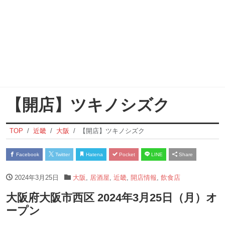
【開店】ツキノシズク
TOP
近畿
大阪
【開店】ツキノシズク
Facebook
Twitter
Hatena
Pocket
LINE
Share
2024年3月25日
大阪
,
居酒屋
,
近畿
,
開店情報
,
飲食店
大阪府大阪市西区 2024年3月25日（月）オ
ープン