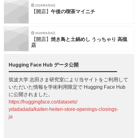
2026年8月9日
【開店】
午後の喫茶マイニチ
2026年8月8日
【開店】
焼き鳥と土鍋めし うっちゃり 高槻
店
Hugging Face Hub データ公開
筑波大学 志田さま研究室により当サイトをご利用して
いただいた情報を学術利用限定で Hugging Face Hub
に公開されました。
https://huggingface.co/datasets/
ydadadada/kaiten-heiten-store-openings-closings-
ja