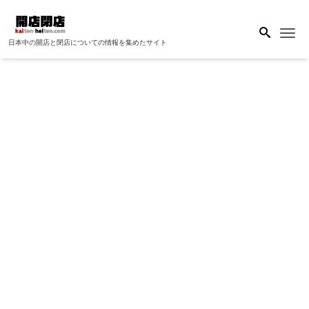
Me
日本中の開店と閉店についての情報を集めたサイト