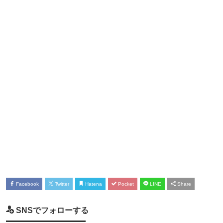
Facebook
Twitter
Hatena
Pocket
LINE
Share
SNSでフォローする