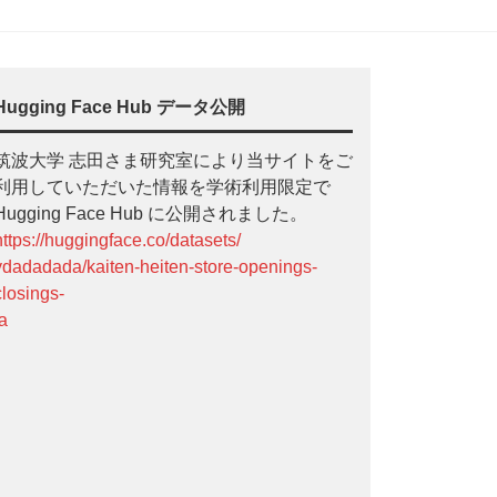
Hugging Face Hub データ公開
筑波大学 志田さま研究室により当サイトをご
利用していただいた情報を学術利用限定で
Hugging Face Hub に公開されました。
https://huggingface.co/datasets/
ydadadada/kaiten-heiten-store-openings-
closings-
ja