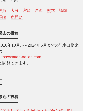
九州・沖縄
佐賀
大分
宮崎
沖縄
熊本
福岡
長崎
鹿児島
過去の投稿
2010年10月から2024年6月までの記事は従来
の
https://kaiten-heiten.com
で閲覧できます。
—
最近の投稿
【閉店】ガスト 町田小山店（から好し取扱