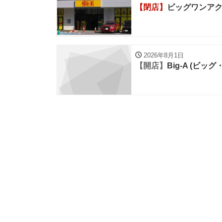
【閉店】
ビッグワンア
2026年8月1日
【開店】
Big-A (ビッ