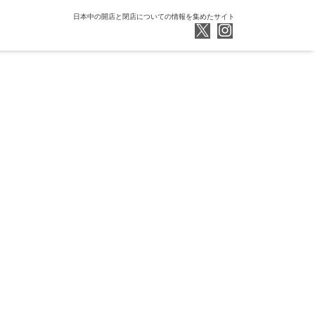
日本中の開店と閉店についての情報を集めたサイト