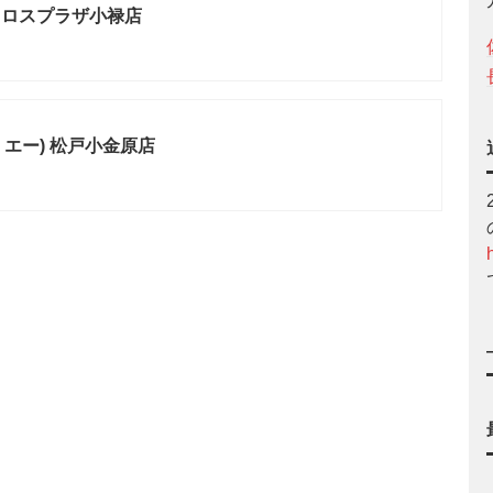
クロスプラザ小禄店
グ・エー) 松戸小金原店