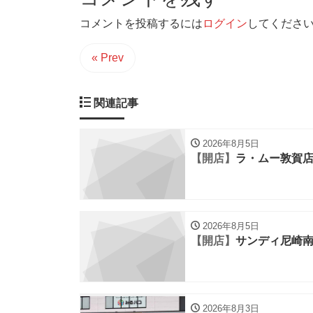
コメントを投稿するには
ログイン
してくださ
« Prev
関連記事
2026年8月5日
【開店】
ラ・ムー敦賀
2026年8月5日
【開店】
サンディ尼崎
2026年8月3日