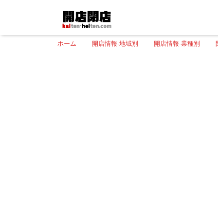
ホーム
開店情報-地域別
開店情報-業種別