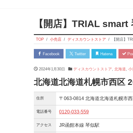
【開店】TRIAL smart
TOP
小売店
ディスカウントストア
【開店】TRIA
Facebook
Twitter
Hatena
Poc
2024年1月30日
ディスカウントストア
,
北海道
,
小
北海道北海道札幌市西区 2
住所
〒063-0814 北海道北海道札幌市
電話番号
0120-033-559
アクセス
JR函館本線 琴似駅