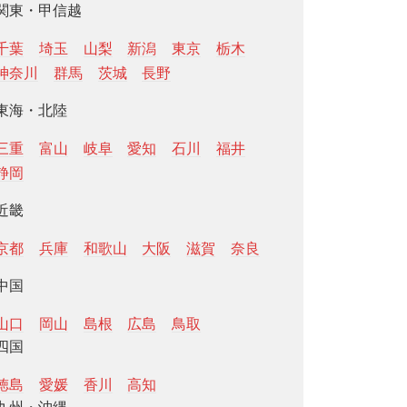
関東・甲信越
千葉
埼玉
山梨
新潟
東京
栃木
神奈川
群馬
茨城
長野
東海・北陸
三重
富山
岐阜
愛知
石川
福井
静岡
近畿
京都
兵庫
和歌山
大阪
滋賀
奈良
中国
山口
岡山
島根
広島
鳥取
四国
徳島
愛媛
香川
高知