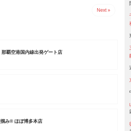
Next »
 那覇空港国内線出発ゲート店
掴み® ほぼ博多本店