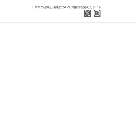
日本中の開店と閉店についての情報を集めたサイト