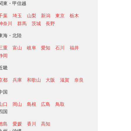
関東・甲信越
千葉
埼玉
山梨
新潟
東京
栃木
神奈川
群馬
茨城
長野
東海・北陸
三重
富山
岐阜
愛知
石川
福井
静岡
近畿
京都
兵庫
和歌山
大阪
滋賀
奈良
中国
山口
岡山
島根
広島
鳥取
四国
徳島
愛媛
香川
高知