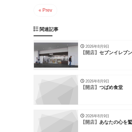
« Prev
関連記事
2026年8月9日
【開店】
セブンイレブン
2026年8月9日
【開店】
つばめ食堂
2026年8月9日
【開店】
あなたの心を鷲