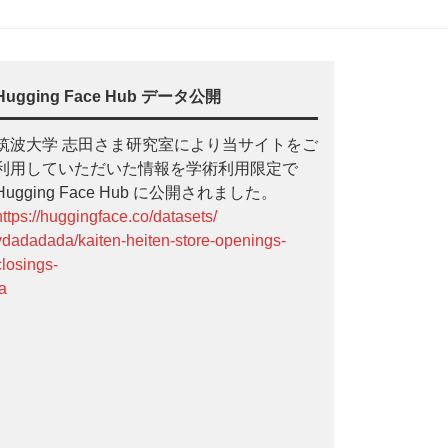
Hugging Face Hub データ公開
筑波大学 志田さま研究室により当サイトをご
利用していただいた情報を学術利用限定で
Hugging Face Hub に公開されました。
https://huggingface.co/datasets/
ydadadada/kaiten-heiten-store-openings-
closings-
ja