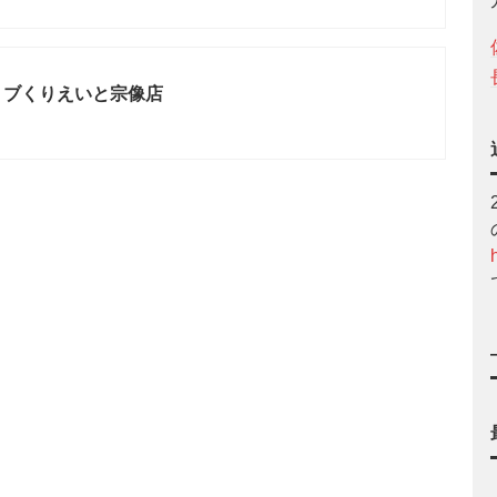
ンリブくりえいと宗像店