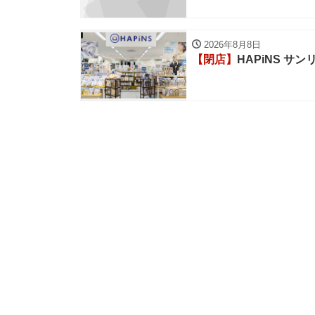
2026年8月8日
【閉店】
HAPiNS サ