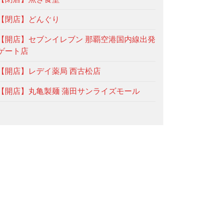
【閉店】どんぐり
【開店】セブンイレブン 那覇空港国内線出発
ゲート店
【開店】レデイ薬局 西古松店
【開店】丸亀製麺 蒲田サンライズモール