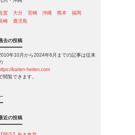
九州・沖縄
佐賀
大分
宮崎
沖縄
熊本
福岡
長崎
鹿児島
過去の投稿
2010年10月から2024年6月までの記事は従来
の
https://kaiten-heiten.com
で閲覧できます。
—
最近の投稿
【閉店】魚き食堂