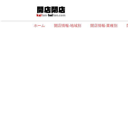
ホーム
開店情報-地域別
開店情報-業種別