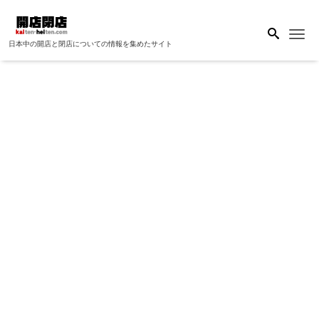
Me
日本中の開店と閉店についての情報を集めたサイト