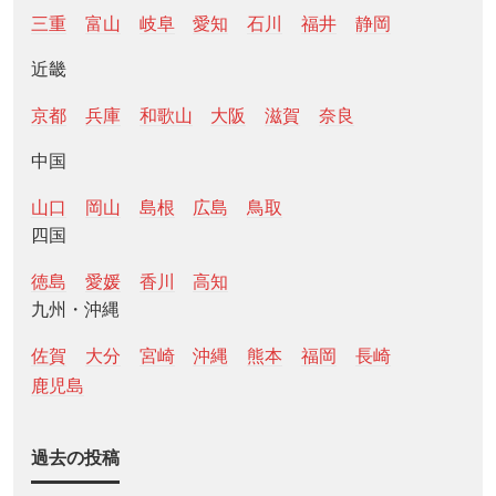
三重
富山
岐阜
愛知
石川
福井
静岡
近畿
京都
兵庫
和歌山
大阪
滋賀
奈良
中国
山口
岡山
島根
広島
鳥取
四国
徳島
愛媛
香川
高知
九州・沖縄
佐賀
大分
宮崎
沖縄
熊本
福岡
長崎
鹿児島
過去の投稿