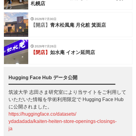
札幌店
2026年7月30日
【開店】
青木松風庵 月化粧 箕面店
2026年7月26日
【閉店】
如水庵 イオン延岡店
Hugging Face Hub データ公開
筑波大学 志田さま研究室により当サイトをご利用して
いただいた情報を学術利用限定で Hugging Face Hub
に公開されました。
https://huggingface.co/datasets/
ydadadada/kaiten-heiten-store-openings-closings-
ja