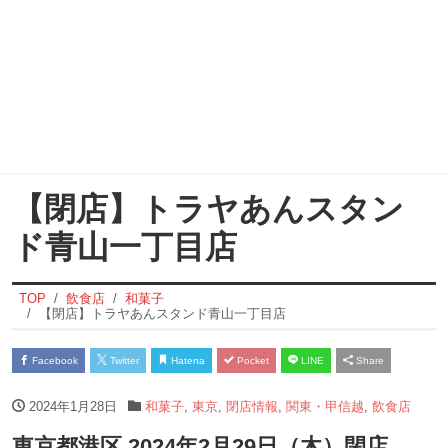
【閉店】トラヤあんスタン
ド青山一丁目店
TOP
飲食店
和菓子
【閉店】トラヤあんスタンド青山一丁目店
Facebook
Twitter
Hatena
Pocket
LINE
Share
2024年1月28日
和菓子
,
東京
,
閉店情報
,
関東・甲信越
,
飲食店
東京都港区 2024年2月29日（木）閉店