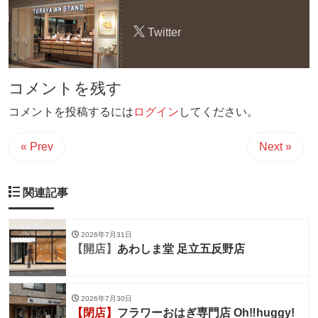
Twitter
コメントを残す
コメントを投稿するには
ログイン
してください。
« Prev
Next »
関連記事
2026年7月31日
【開店】
あわしま堂 足立五反野店
2026年7月30日
【閉店】
フラワーおはぎ専門店 Oh‼︎huggy!