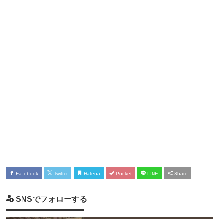
Facebook
Twitter
Hatena
Pocket
LINE
Share
SNSでフォローする