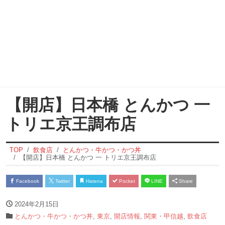
【開店】日本橋 とんかつ 一
トリエ京王調布店
TOP
飲食店
とんかつ・牛かつ・かつ丼
【開店】日本橋 とんかつ 一 トリエ京王調布店
Facebook
Twitter
Hatena
Pocket
LINE
Share
2024年2月15日
とんかつ・牛かつ・かつ丼
,
東京
,
開店情報
,
関東・甲信越
,
飲食店