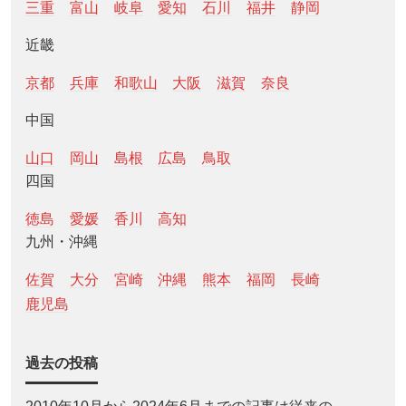
三重
富山
岐阜
愛知
石川
福井
静岡
近畿
京都
兵庫
和歌山
大阪
滋賀
奈良
中国
山口
岡山
島根
広島
鳥取
四国
徳島
愛媛
香川
高知
九州・沖縄
佐賀
大分
宮崎
沖縄
熊本
福岡
長崎
鹿児島
過去の投稿