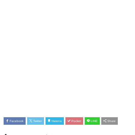
Facebook
Twitter
Hatena
Pocket
LINE
Share