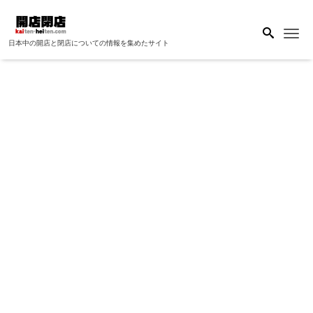
Me
日本中の開店と閉店についての情報を集めたサイト