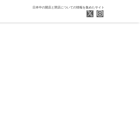
日本中の開店と閉店についての情報を集めたサイト