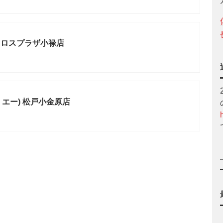
クロスプラザ小禄店
グ・エー) 松戸小金原店