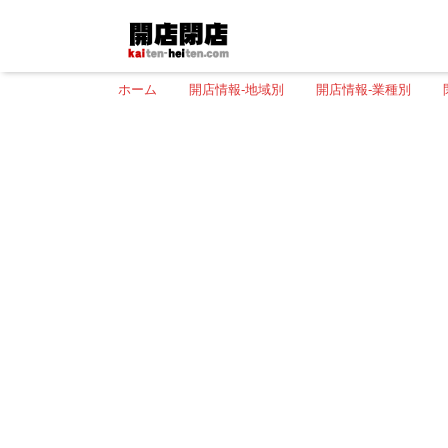
ホーム
開店情報-地域別
開店情報-業種別