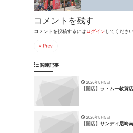
コメントを残す
コメントを投稿するには
ログイン
してくださ
« Prev
関連記事
2026年8月5日
【開店】
ラ・ムー敦賀
2026年8月5日
【開店】
サンディ尼崎