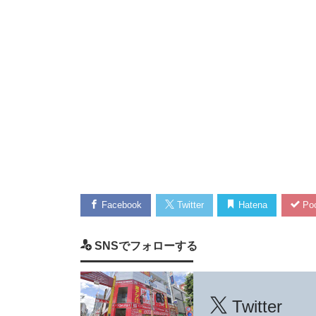
Facebook
Twitter
Hatena
Poc
SNSでフォローする
Twitter