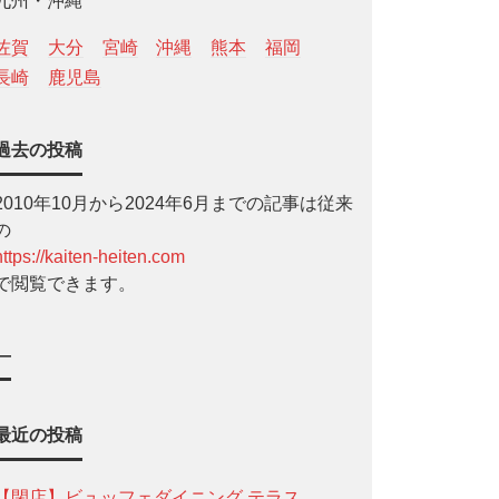
九州・沖縄
佐賀
大分
宮崎
沖縄
熊本
福岡
長崎
鹿児島
過去の投稿
2010年10月から2024年6月までの記事は従来
の
https://kaiten-heiten.com
で閲覧できます。
—
最近の投稿
【閉店】ビュッフェダイニング テラス