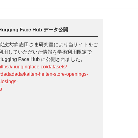
Hugging Face Hub データ公開
筑波大学 志田さま研究室により当サイトをご
利用していただいた情報を学術利用限定で
Hugging Face Hub に公開されました。
https://huggingface.co/datasets/
ydadadada/kaiten-heiten-store-openings-
closings-
ja