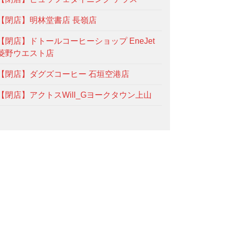
【閉店】明林堂書店 長嶺店
【閉店】ドトールコーヒーショップ EneJet
菱野ウエスト店
【閉店】ダグズコーヒー 石垣空港店
【閉店】アクトスWill_Gヨークタウン上山