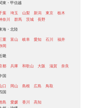
関東・甲信越
千葉
埼玉
山梨
新潟
東京
栃木
神奈川
群馬
茨城
長野
東海・北陸
三重
富山
岐阜
愛知
石川
福井
静岡
近畿
京都
兵庫
和歌山
大阪
滋賀
奈良
中国
山口
岡山
島根
広島
鳥取
四国
徳島
愛媛
香川
高知