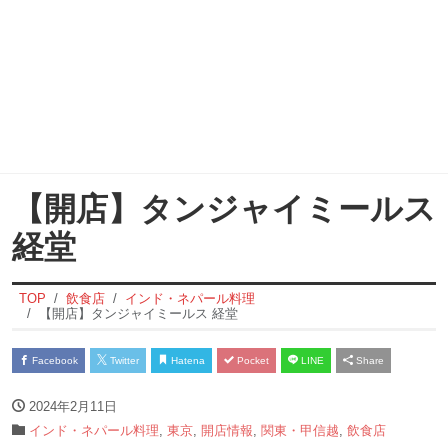
【開店】タンジャイミールス
経堂
TOP
飲食店
インド・ネパール料理
【開店】タンジャイミールス 経堂
Facebook
Twitter
Hatena
Pocket
LINE
Share
2024年2月11日
インド・ネパール料理
,
東京
,
開店情報
,
関東・甲信越
,
飲食店