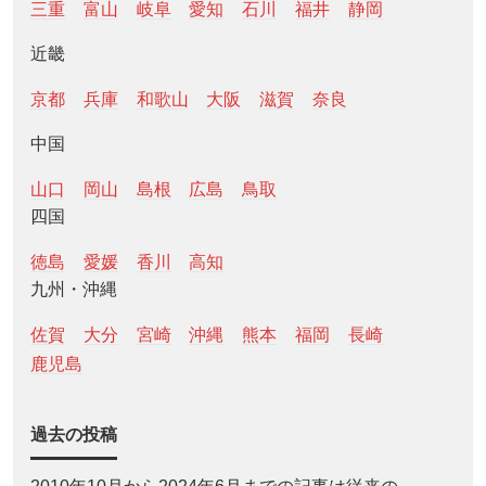
三重
富山
岐阜
愛知
石川
福井
静岡
近畿
京都
兵庫
和歌山
大阪
滋賀
奈良
中国
山口
岡山
島根
広島
鳥取
四国
徳島
愛媛
香川
高知
九州・沖縄
佐賀
大分
宮崎
沖縄
熊本
福岡
長崎
鹿児島
過去の投稿