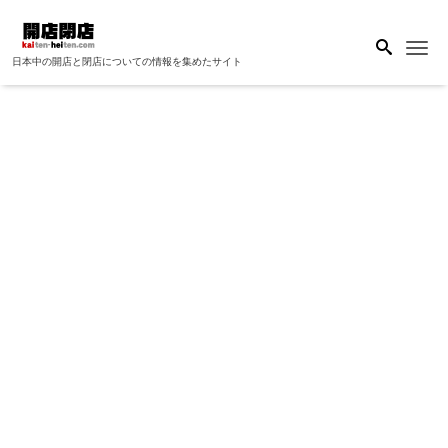
Me
日本中の開店と閉店についての情報を集めたサイト