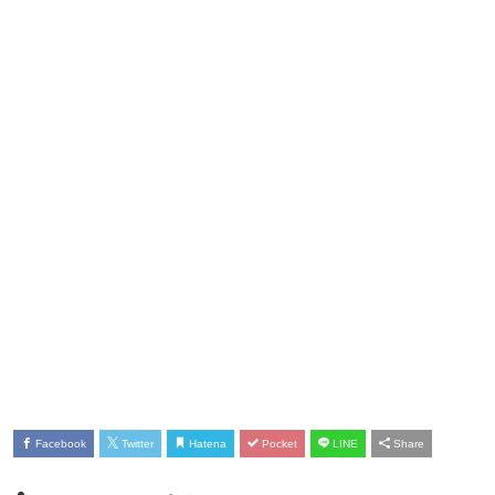
Facebook
Twitter
Hatena
Pocket
LINE
Share