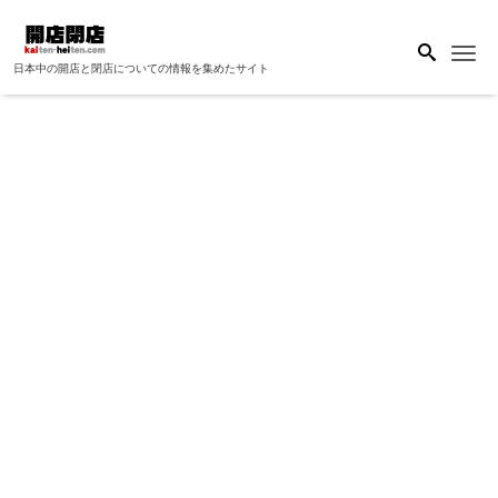
Me
日本中の開店と閉店についての情報を集めたサイト