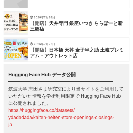
2026年7月28日
【開店】
天丼専門 銀座いつき ららぽーと新
三郷店
2026年7月27日
【開店】
日本橋 天丼 金子半之助 土岐プレミ
アム・アウトレット店
Hugging Face Hub データ公開
筑波大学 志田さま研究室により当サイトをご利用して
いただいた情報を学術利用限定で Hugging Face Hub
に公開されました。
https://huggingface.co/datasets/
ydadadada/kaiten-heiten-store-openings-closings-
ja