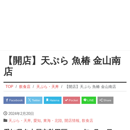
【開店】天ぷら 魚椿 金山南
店
TOP
飲食店
天ぷら・天丼
【開店】天ぷら 魚椿 金山南店
Facebook
Twitter
Hatena
Pocket
LINE
Share
2024年2月20日
天ぷら・天丼
,
愛知
,
東海・北陸
,
開店情報
,
飲食店