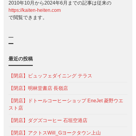
2010年10月から2024年6月までの記事は従来の
https://kaiten-heiten.com
で閲覧できます。
—
最近の投稿
【閉店】ビュッフェダイニング テラス
【閉店】明林堂書店 長嶺店
【閉店】ドトールコーヒーショップ EneJet 菱野ウエ
スト店
【閉店】ダグズコーヒー 石垣空港店
【閉店】アクトスWill_Gヨークタウン上山