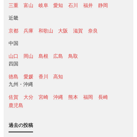
三重
富山
岐阜
愛知
石川
福井
静岡
近畿
京都
兵庫
和歌山
大阪
滋賀
奈良
中国
山口
岡山
島根
広島
鳥取
四国
徳島
愛媛
香川
高知
九州・沖縄
佐賀
大分
宮崎
沖縄
熊本
福岡
長崎
鹿児島
過去の投稿