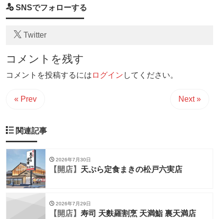
SNSでフォローする
Twitter
コメントを残す
コメントを投稿するには
ログイン
してください。
« Prev
Next »
関連記事
2026年7月30日
【開店】
天ぷら定食まきの松戸六実店
2026年7月29日
【開店】
寿司 天麩羅割烹 天満鮨 裏天満店