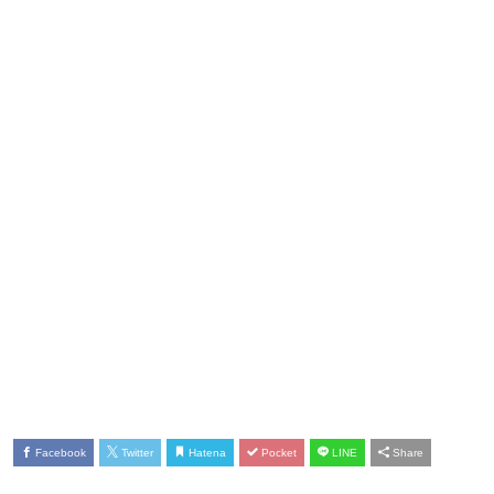
Facebook
Twitter
Hatena
Pocket
LINE
Share