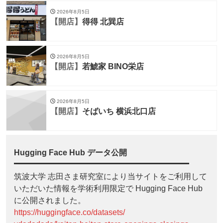
2026年8月5日
【開店】
得得 北巽店
2026年8月5日
【開店】
若鯱家 BINO栄店
2026年8月5日
【開店】
そばいち 横浜北口店
Hugging Face Hub データ公開
筑波大学 志田さま研究室により当サイトをご利用して
いただいた情報を学術利用限定で Hugging Face Hub
に公開されました。
https://huggingface.co/datasets/