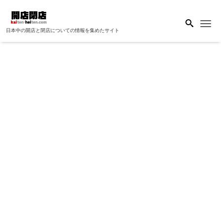
Me
日本中の開店と閉店についての情報を集めたサイト