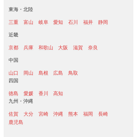
東海・北陸
三重
富山
岐阜
愛知
石川
福井
静岡
近畿
京都
兵庫
和歌山
大阪
滋賀
奈良
中国
山口
岡山
島根
広島
鳥取
四国
徳島
愛媛
香川
高知
九州・沖縄
佐賀
大分
宮崎
沖縄
熊本
福岡
長崎
鹿児島