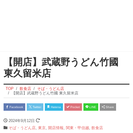
【開店】武蔵野うどん竹國
東久留米店
TOP
飲食店
そば・うどん店
【開店】武蔵野うどん竹國 東久留米店
Facebook
Twitter
Hatena
Pocket
LINE
Share
2024年9月12日
そば・うどん店
,
東京
,
開店情報
,
関東・甲信越
,
飲食店