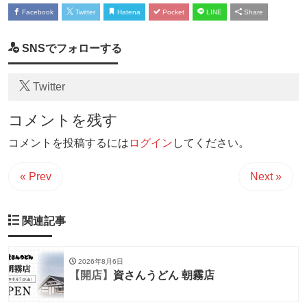
Facebook
Twitter
Hatena
Pocket
LINE
Share
SNSでフォローする
Twitter
コメントを残す
コメントを投稿するには
ログイン
してください。
« Prev
Next »
関連記事
2026年8月6日
【開店】
資さんうどん 朝霧店