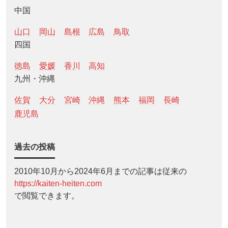
中国
山口
岡山
島根
広島
鳥取
四国
徳島
愛媛
香川
高知
九州・沖縄
佐賀
大分
宮崎
沖縄
熊本
福岡
長崎
鹿児島
過去の投稿
2010年10月から2024年6月までの記事は従来の
https://kaiten-heiten.com
で閲覧できます。