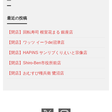
—
最近の投稿
【閉店】回転寿司 根室花まる 銀座店
【閉店】ワッツ イーラde沼津店
【閉店】HAPiNS サンリブくりえいと宗像店
【閉店】Shiro-Ben市役所前店
【閉店】おむすび権兵衛 鷺沼店