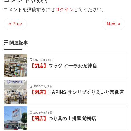
コメントを投稿するには
ログイン
してください。
« Prev
Next »
関連記事
2026年8月8日
【閉店】
ワッツ イーラde沼津店
2026年8月8日
【閉店】
HAPiNS サンリブくりえいと宗像店
2026年8月8日
【閉店】
つり具の上州屋 前橋店