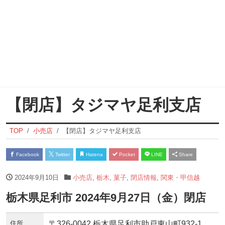
【閉店】タジマヤ足利支店
TOP
小売店
【閉店】タジマヤ足利支店
Facebook
Twitter
Hatena
Pocket
LINE
Share
2024年9月10日
小売店
,
栃木
,
菓子
,
閉店情報
,
関東・甲信越
栃木県足利市 2024年9月27日（金）閉店
住所
〒326-0042 栃木県足利市助戸東山町932-1