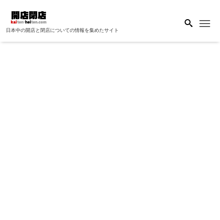
Me
日本中の開店と閉店についての情報を集めたサイト