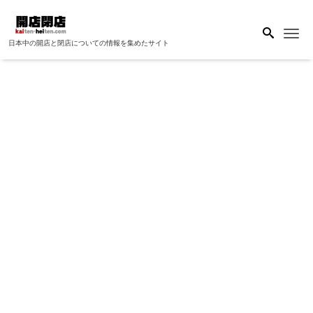
Me
日本中の開店と閉店についての情報を集めたサイト