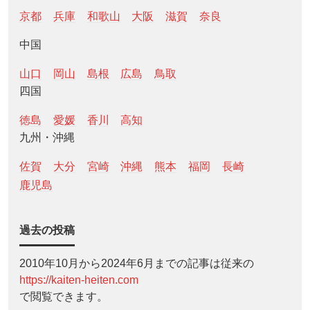
京都
兵庫
和歌山
大阪
滋賀
奈良
中国
山口
岡山
島根
広島
鳥取
四国
徳島
愛媛
香川
高知
九州・沖縄
佐賀
大分
宮崎
沖縄
熊本
福岡
長崎
鹿児島
過去の投稿
2010年10月から2024年6月までの記事は従来の
https://kaiten-heiten.com
で閲覧できます。