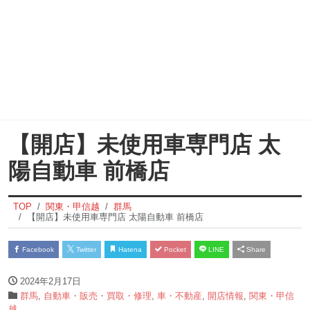
【開店】未使用車専門店 太
陽自動車 前橋店
TOP
関東・甲信越
群馬
【開店】未使用車専門店 太陽自動車 前橋店
Facebook
Twitter
Hatena
Pocket
LINE
Share
2024年2月17日
群馬
,
自動車・販売・買取・修理
,
車・不動産
,
開店情報
,
関東・甲信
越