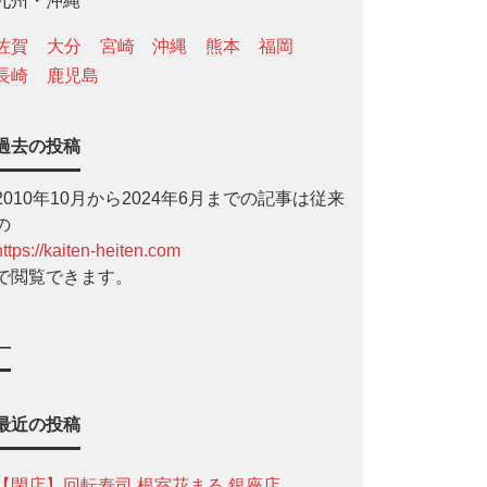
九州・沖縄
佐賀
大分
宮崎
沖縄
熊本
福岡
長崎
鹿児島
過去の投稿
2010年10月から2024年6月までの記事は従来
の
https://kaiten-heiten.com
で閲覧できます。
—
最近の投稿
【閉店】回転寿司 根室花まる 銀座店