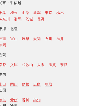
関東・甲信越
千葉
埼玉
山梨
新潟
東京
栃木
神奈川
群馬
茨城
長野
東海・北陸
三重
富山
岐阜
愛知
石川
福井
静岡
近畿
京都
兵庫
和歌山
大阪
滋賀
奈良
中国
山口
岡山
島根
広島
鳥取
四国
徳島
愛媛
香川
高知