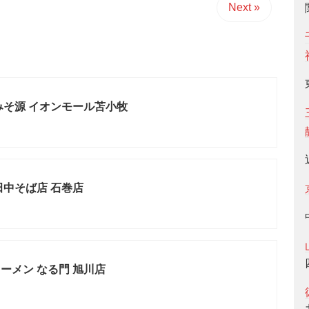
Next »
みそ源 イオンモール苫小牧
田中そば店 石巻店
ーメン なる門 旭川店