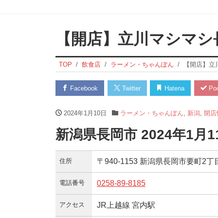
【開店】立川マシマシ
TOP
飲食店
ラーメン・ちゃんぽん
【開店】立
Facebook
Twitter
Hatena
Poc
2024年1月10日
ラーメン・ちゃんぽん
,
新潟
,
開店
新潟県長岡市 2024年1
住所
〒940-1153 新潟県長岡市要町2丁
電話番号
0258-89-8185
アクセス
JR上越線 宮内駅