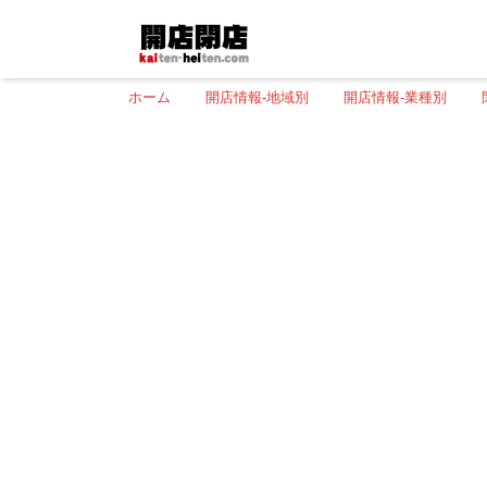
ホーム
開店情報-地域別
開店情報-業種別