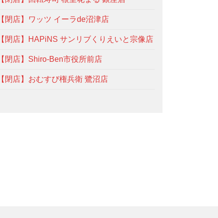
【閉店】ワッツ イーラde沼津店
【閉店】HAPiNS サンリブくりえいと宗像店
【閉店】Shiro-Ben市役所前店
【閉店】おむすび権兵衛 鷺沼店