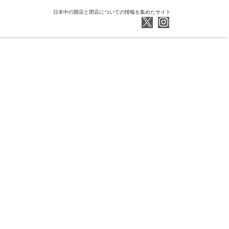
日本中の開店と閉店についての情報を集めたサイト