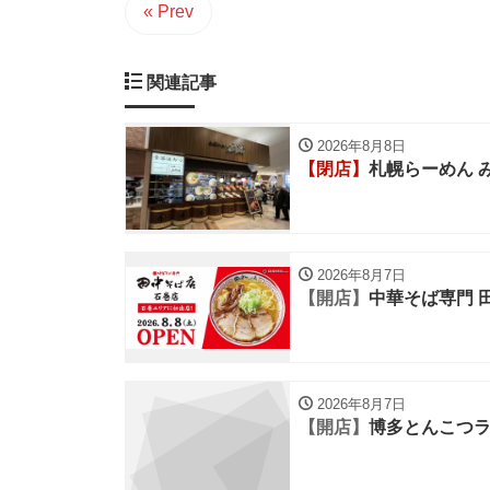
« Prev
関連記事
2026年8月8日
【閉店】
札幌らーめん 
2026年8月7日
【開店】
中華そば専門 
2026年8月7日
【開店】
博多とんこつラ