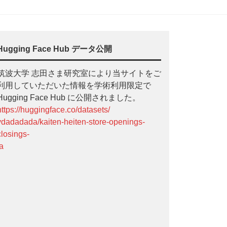
Hugging Face Hub データ公開
筑波大学 志田さま研究室により当サイトをご
利用していただいた情報を学術利用限定で
Hugging Face Hub に公開されました。
https://huggingface.co/datasets/
ydadadada/kaiten-heiten-store-openings-
closings-
ja