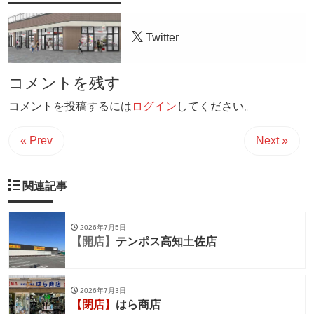
Twitter
コメントを残す
コメントを投稿するには
ログイン
してください。
« Prev
Next »
関連記事
2026年7月5日
【開店】
テンポス高知土佐店
2026年7月3日
【閉店】
はら商店