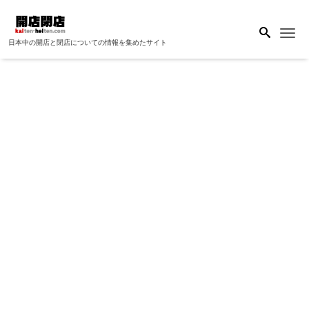
Me
日本中の開店と閉店についての情報を集めたサイト