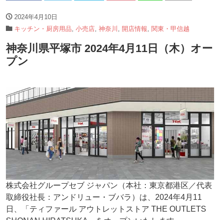
2024年4月10日
キッチン・厨房用品
,
小売店
,
神奈川
,
開店情報
,
関東・甲信越
神奈川県平塚市 2024年4月11日（木）オー
プン
株式会社グループセブ ジャパン（本社：東京都港区／代表
取締役社長：アンドリュー・ブバラ）は、2024年4月11
日、「ティファール アウトレットストア THE OUTLETS