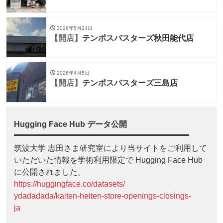
2026年5月24日
【開店】
テンポスバスターズ秋田能代店
2026年4月5日
【開店】
テンポスバスターズ三島店
Hugging Face Hub データ公開
筑波大学 志田さま研究室により当サイトをご利用して
いただいた情報を学術利用限定で Hugging Face Hub
に公開されました。
https://huggingface.co/datasets/
ydadadada/kaiten-heiten-store-openings-closings-
ja