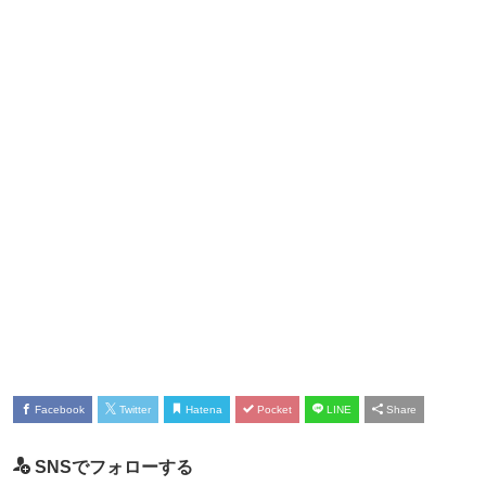
Facebook
Twitter
Hatena
Pocket
LINE
Share
SNSでフォローする