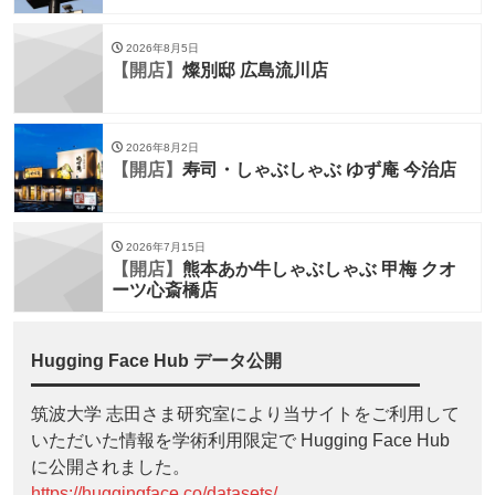
2026年8月5日
【開店】
燦別邸 広島流川店
2026年8月2日
【開店】
寿司・しゃぶしゃぶ ゆず庵 今治店
2026年7月15日
【開店】
熊本あか牛しゃぶしゃぶ 甲梅 クオ
ーツ心斎橋店
Hugging Face Hub データ公開
筑波大学 志田さま研究室により当サイトをご利用して
いただいた情報を学術利用限定で Hugging Face Hub
に公開されました。
https://huggingface.co/datasets/