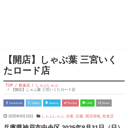
【開店】しゃぶ葉 三宮いく
たロード店
TOP
飲食店
しゃぶしゃぶ
【開店】しゃぶ葉 三宮いくたロード店
Facebook
Twitter
Hatena
Pocket
LINE
Share
2025年8月10日
しゃぶしゃぶ
,
兵庫
,
近畿
,
開店情報
,
飲食店
兵庫県神戸市中央区 2025年8月31日（日）