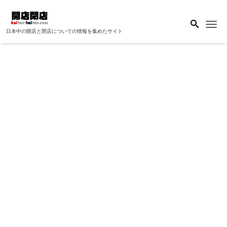
Me
日本中の開店と閉店についての情報を集めたサイト