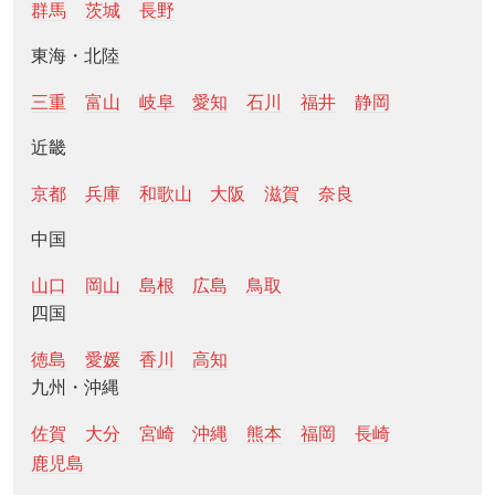
群馬
茨城
長野
東海・北陸
三重
富山
岐阜
愛知
石川
福井
静岡
近畿
京都
兵庫
和歌山
大阪
滋賀
奈良
中国
山口
岡山
島根
広島
鳥取
四国
徳島
愛媛
香川
高知
九州・沖縄
佐賀
大分
宮崎
沖縄
熊本
福岡
長崎
鹿児島