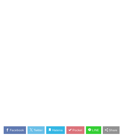
Facebook
Twitter
Hatena
Pocket
LINE
Share