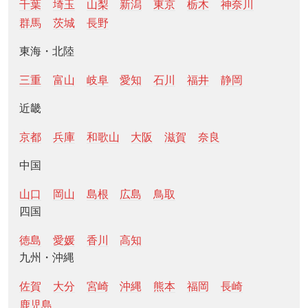
千葉
埼玉
山梨
新潟
東京
栃木
神奈川
群馬
茨城
長野
東海・北陸
三重
富山
岐阜
愛知
石川
福井
静岡
近畿
京都
兵庫
和歌山
大阪
滋賀
奈良
中国
山口
岡山
島根
広島
鳥取
四国
徳島
愛媛
香川
高知
九州・沖縄
佐賀
大分
宮崎
沖縄
熊本
福岡
長崎
鹿児島