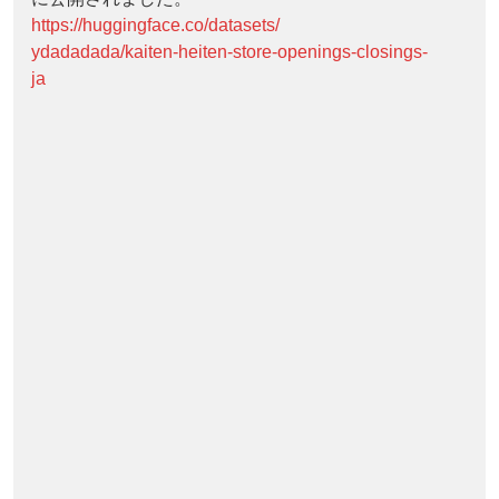
https://huggingface.co/datasets/
ydadadada/kaiten-heiten-store-openings-closings-
ja