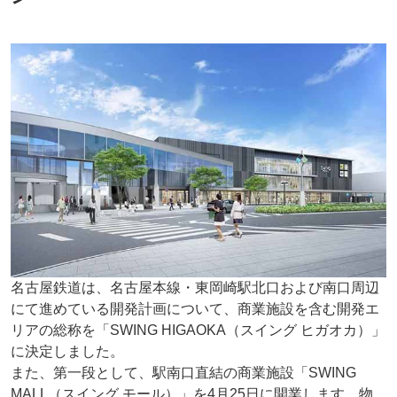
名古屋鉄道は、名古屋本線・東岡崎駅北口および南口周辺
にて進めている開発計画について、商業施設を含む開発エ
リアの総称を「SWING HIGAOKA（スイング ヒガオカ）」
に決定しました。
また、第一段として、駅南口直結の商業施設「SWING
MALL（スイング モール）」を4月25日に開業します。物