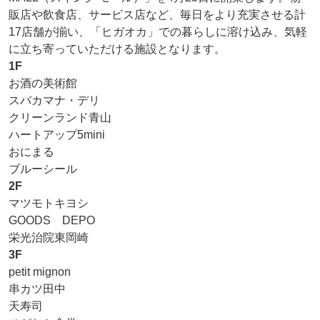
販店や飲食店、サービス店など、毎日をより充実させる計
17店舗が揃い、「ヒガオカ」での暮らしに溶け込み、気軽
に立ち寄っていただける施設となります。
1F
お酒の美術館
スバカマナ・デリ
クリーンランド青山
ハートアップ5mini
おにまる
ブルーシール
2F
マツモトキヨシ
GOODS DEPO
栄光治院東岡崎
3F
petit mignon
串カツ田中
天寿司