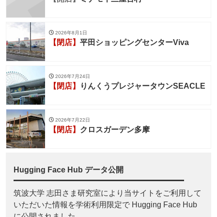
2026年8月1日
【閉店】
平田ショッピングセンターViva
2026年7月24日
【閉店】
りんくうプレジャータウンSEACLE
2026年7月22日
【閉店】
クロスガーデン多摩
Hugging Face Hub データ公開
筑波大学 志田さま研究室により当サイトをご利用して
いただいた情報を学術利用限定で Hugging Face Hub
に公開されました。