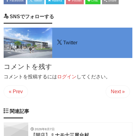
Facebook
Twitter
Hatena
Pocket
LINE
Share
SNSでフォローする
Twitter
コメントを残す
コメントを投稿するには
ログイン
してください。
« Prev
Next »
関連記事
2026年8月7日
【開店】
ミナモ十三屋台村