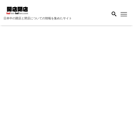
Me
日本中の開店と閉店についての情報を集めたサイト