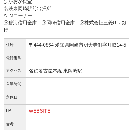
ひがおか食堂
名鉄東岡崎駅前出張所
ATMコーナー
⑯碧海信用金庫 ⑰岡崎信用金庫 ⑱株式会社三菱UFJ銀
行
住所
〒444-0864 愛知県岡崎市明大寺町字耳取14-5
電話番号
アクセス
名鉄名古屋本線 東岡崎駅
営業時間
定休日
HP
WEBSITE
備考