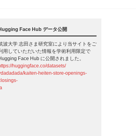
Hugging Face Hub データ公開
筑波大学 志田さま研究室により当サイトをご
利用していただいた情報を学術利用限定で
Hugging Face Hub に公開されました。
https://huggingface.co/datasets/
ydadadada/kaiten-heiten-store-openings-
closings-
ja