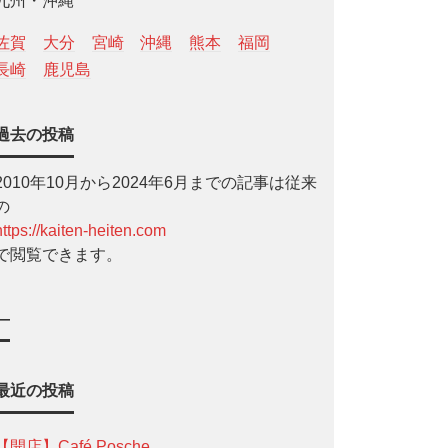
九州・沖縄
佐賀
大分
宮崎
沖縄
熊本
福岡
長崎
鹿児島
過去の投稿
2010年10月から2024年6月までの記事は従来
の
https://kaiten-heiten.com
で閲覧できます。
—
最近の投稿
【開店】Café Posche