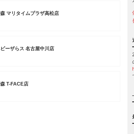
森 マリタイムプラザ高松店
ビーザらス 名古屋中川店
 T-FACE店