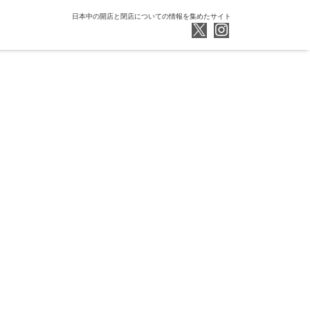
日本中の開店と閉店についての情報を集めたサイト