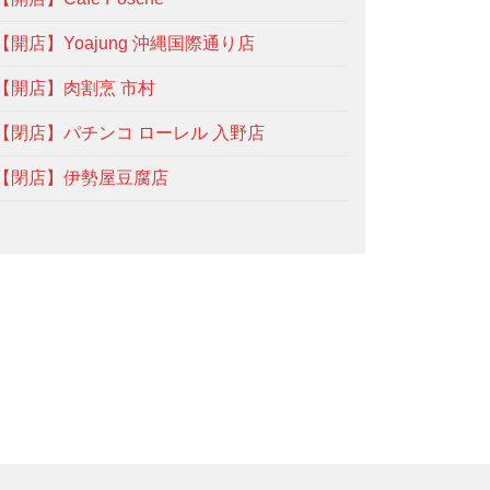
【開店】Yoajung 沖縄国際通り店
【開店】肉割烹 市村
【閉店】パチンコ ローレル 入野店
【閉店】伊勢屋豆腐店