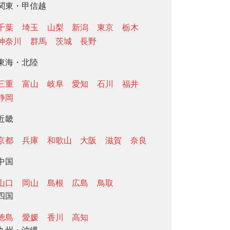
関東・甲信越
千葉
埼玉
山梨
新潟
東京
栃木
神奈川
群馬
茨城
長野
東海・北陸
三重
富山
岐阜
愛知
石川
福井
静岡
近畿
京都
兵庫
和歌山
大阪
滋賀
奈良
中国
山口
岡山
島根
広島
鳥取
四国
徳島
愛媛
香川
高知