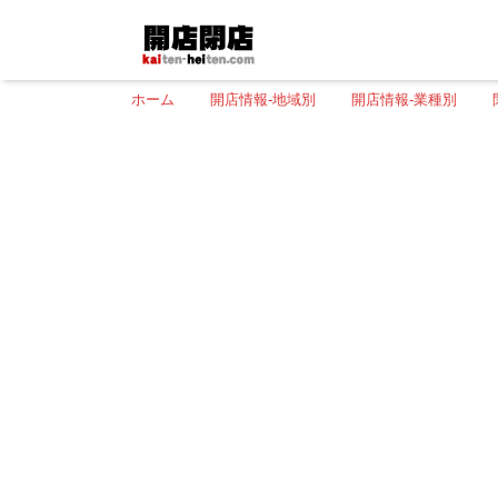
ホーム
開店情報-地域別
開店情報-業種別