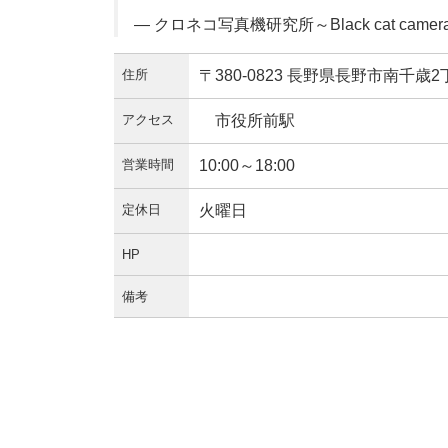
— クロネコ写真機研究所～Black cat camera la
住所
〒380-0823 長野県長野市南千歳2
アクセス
市役所前駅
営業時間
10:00～18:00
定休日
火曜日
HP
備考