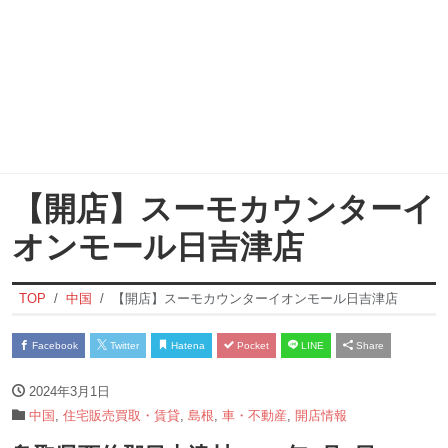
【開店】スーモカウンターイ
オンモール日吉津店
TOP
中国
【開店】スーモカウンターイオンモール日吉津店
Facebook
Twitter
Hatena
Pocket
LINE
Share
2024年3月1日
中国
,
住宅販売買取・賃貸
,
島根
,
車・不動産
,
開店情報