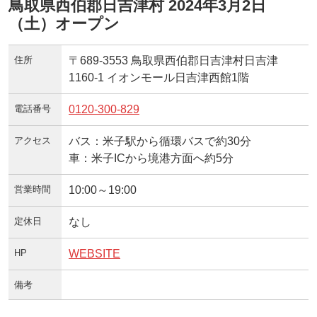
鳥取県西伯郡日吉津村 2024年3月2日
（土）オープン
住所
〒689-3553 鳥取県西伯郡日吉津村日吉津
1160-1 イオンモール日吉津西館1階
電話番号
0120-300-829
アクセス
バス：米子駅から循環バスで約30分
車：米子ICから境港方面へ約5分
営業時間
10:00～19:00
定休日
なし
HP
WEBSITE
備考