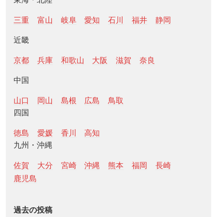
三重
富山
岐阜
愛知
石川
福井
静岡
近畿
京都
兵庫
和歌山
大阪
滋賀
奈良
中国
山口
岡山
島根
広島
鳥取
四国
徳島
愛媛
香川
高知
九州・沖縄
佐賀
大分
宮崎
沖縄
熊本
福岡
長崎
鹿児島
過去の投稿