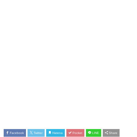
Facebook
Twitter
Hatena
Pocket
LINE
Share