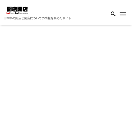
Me
日本中の開店と閉店についての情報を集めたサイト