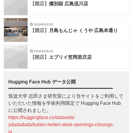
【開店】
燦別邸 広島流川店
2026年8月5日
【開店】
月島もんじゃ くうや 広島本通り
2026年8月3日
【開店】
エブリイ笠岡里庄店
Hugging Face Hub データ公開
筑波大学 志田さま研究室により当サイトをご利用して
いただいた情報を学術利用限定で Hugging Face Hub
に公開されました。
https://huggingface.co/datasets/
ydadadada/kaiten-heiten-store-openings-closings-
ja