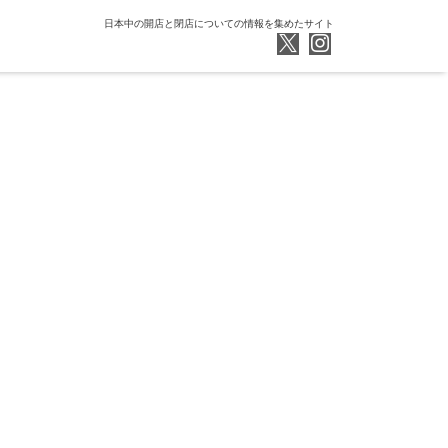
日本中の開店と閉店についての情報を集めたサイト