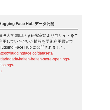
Hugging Face Hub データ公開
筑波大学 志田さま研究室により当サイトをご
利用していただいた情報を学術利用限定で
Hugging Face Hub に公開されました。
https://huggingface.co/datasets/
ydadadada/kaiten-heiten-store-openings-
closings-
ja