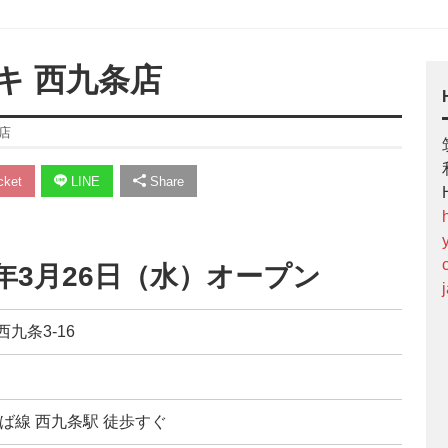
キ 西九条店
店
ket
LINE
Share
5年3月26日（水）オープン
西九条3-16
ば線 西九条駅 徒歩すぐ