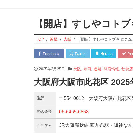
【開店】すしやコトブ
TOP
近畿
大阪
【開店】すしやコトブキ 西九条
Facebook
Twitter
Hatena
Poc
2025年3月25日
大阪
,
寿司
,
近畿
,
開店情報
,
飲食店
大阪府大阪市此花区 202
住所
〒554-0012 大阪府大阪市此花区
電話番号
06-6465-6868
アクセス
JR大阪環状線 西九条駅・阪神なん