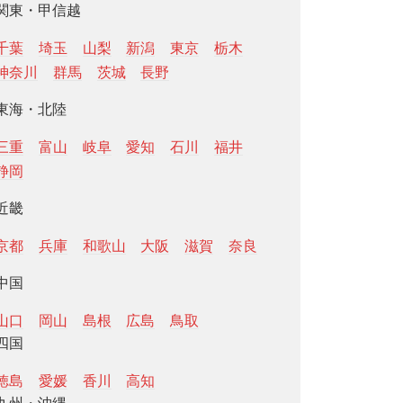
関東・甲信越
千葉
埼玉
山梨
新潟
東京
栃木
神奈川
群馬
茨城
長野
東海・北陸
三重
富山
岐阜
愛知
石川
福井
静岡
近畿
京都
兵庫
和歌山
大阪
滋賀
奈良
中国
山口
岡山
島根
広島
鳥取
四国
徳島
愛媛
香川
高知