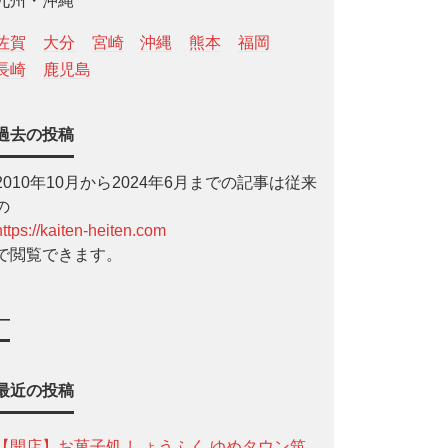
九州・沖縄
佐賀
大分
宮崎
沖縄
熊本
福岡
長崎
鹿児島
過去の投稿
2010年10月から2024年6月までの記事は従来
の
https://kaiten-heiten.com
で閲覧できます。
—
最近の投稿
【開店】お菓子処 しょうふく ゆめタウン筑