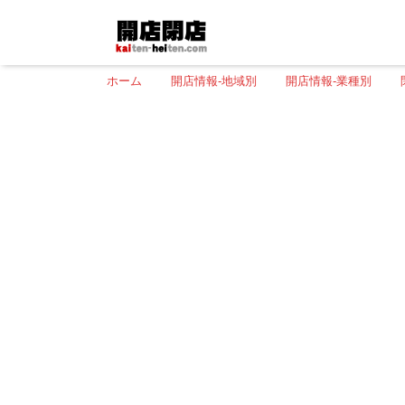
ホーム
開店情報-地域別
開店情報-業種別