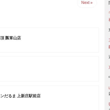
Next »
頂 瓢箪山店
ンだるま 上新庄駅前店