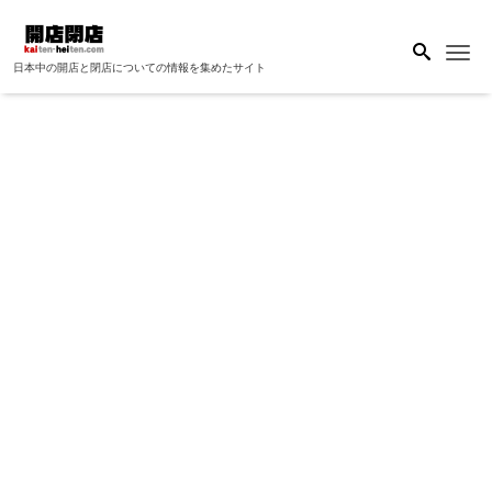
Me
日本中の開店と閉店についての情報を集めたサイト