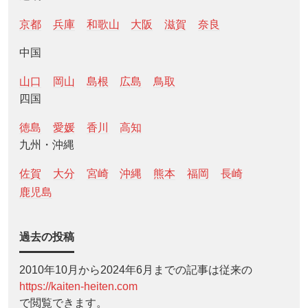
京都
兵庫
和歌山
大阪
滋賀
奈良
中国
山口
岡山
島根
広島
鳥取
四国
徳島
愛媛
香川
高知
九州・沖縄
佐賀
大分
宮崎
沖縄
熊本
福岡
長崎
鹿児島
過去の投稿
2010年10月から2024年6月までの記事は従来の
https://kaiten-heiten.com
で閲覧できます。