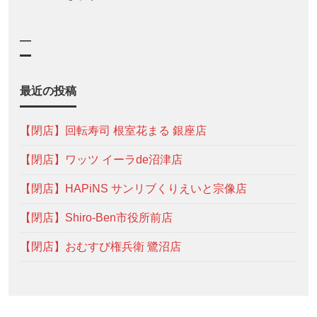
—
最近の投稿
【閉店】回転寿司 根室花まる 銀座店
【閉店】ワッツ イーラde沼津店
【閉店】HAPiNS サンリブくりえいと宗像店
【閉店】Shiro-Ben市役所前店
【閉店】おむすび権兵衛 鷺沼店