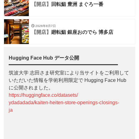
【開店】
回転鮨 豊洲 まぐろ一番
2026年8月7日
【開店】
廻転鮨 銀座おのでら 博多店
Hugging Face Hub データ公開
筑波大学 志田さま研究室により当サイトをご利用して
いただいた情報を学術利用限定で Hugging Face Hub
に公開されました。
https://huggingface.co/datasets/
ydadadada/kaiten-heiten-store-openings-closings-
ja