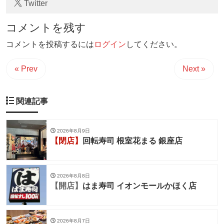
Twitter
コメントを残す
コメントを投稿するには
ログイン
してください。
« Prev
Next »
関連記事
2026年8月9日
【閉店】
回転寿司 根室花まる 銀座店
2026年8月8日
【開店】
はま寿司 イオンモールかほく店
2026年8月7日