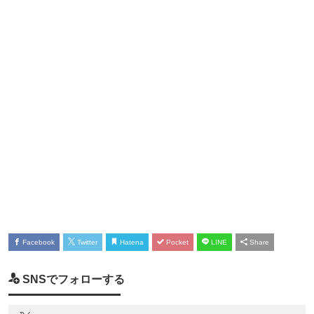
Facebook
Twitter
Hatena
Pocket
LINE
Share
SNSでフォローする