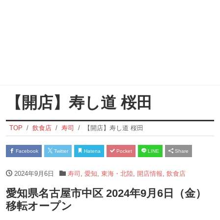
【開店】寿し道 桜田
TOP
飲食店
寿司
【開店】寿し道 桜田
Facebook
Twitter
Hatena
Pocket
LINE
Share
2024年9月6日
寿司
,
愛知
,
東海・北陸
,
開店情報
,
飲食店
愛知県名古屋市中区 2024年9月6日（金）
移転オープン