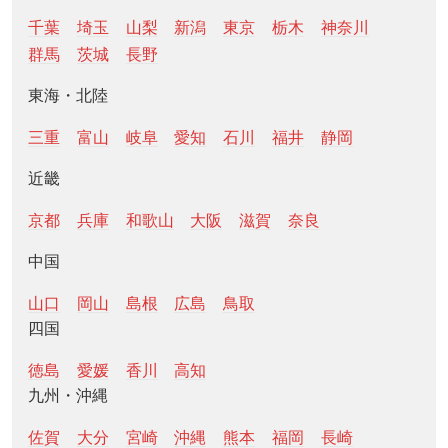
千葉
埼玉
山梨
新潟
東京
栃木
神奈川
群馬
茨城
長野
東海・北陸
三重
富山
岐阜
愛知
石川
福井
静岡
近畿
京都
兵庫
和歌山
大阪
滋賀
奈良
中国
山口
岡山
島根
広島
鳥取
四国
徳島
愛媛
香川
高知
九州・沖縄
佐賀
大分
宮崎
沖縄
熊本
福岡
長崎