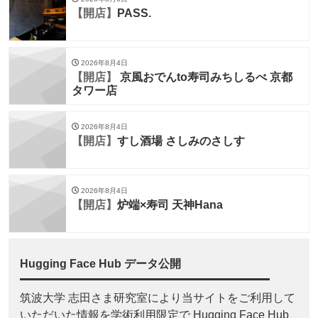
【開店】
PASS.
2026年8月4日
【開店】
京風おでんto寿司みちしるべ 京都
タワー店
2026年8月4日
【開店】
すし酒場 さしみのさしす
2026年8月4日
【開店】
炉端×寿司 天神Hana
Hugging Face Hub データ公開
筑波大学 志田さま研究室により当サイトをご利用して
いただいた情報を学術利用限定で Hugging Face Hub