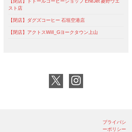
【閉店】ドトールコーヒーショップ EneJet 菱野ウエ
スト店
【閉店】ダグズコーヒー 石垣空港店
【閉店】アクトスWill_Gヨークタウン上山
プライバシ
ーポリシー