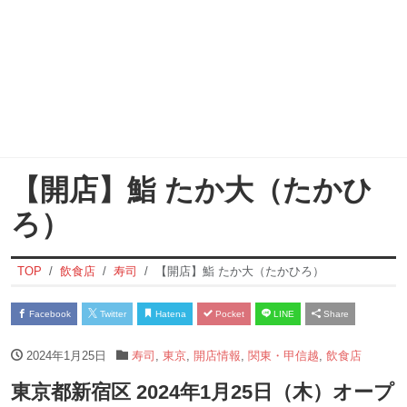
【開店】鮨 たか大（たかひ
ろ）
TOP
飲食店
寿司
【開店】鮨 たか大（たかひろ）
Facebook
Twitter
Hatena
Pocket
LINE
Share
2024年1月25日
寿司
,
東京
,
開店情報
,
関東・甲信越
,
飲食店
東京都新宿区 2024年1月25日（木）オープ