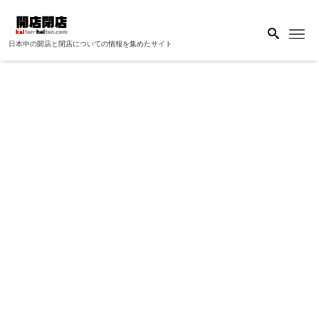
Me
日本中の開店と閉店についての情報を集めたサイト