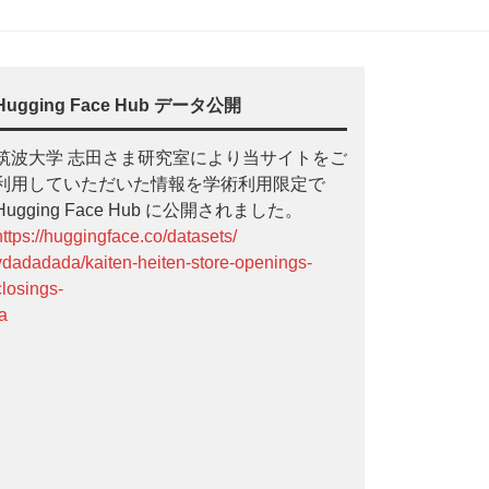
Hugging Face Hub データ公開
筑波大学 志田さま研究室により当サイトをご
利用していただいた情報を学術利用限定で
Hugging Face Hub に公開されました。
https://huggingface.co/datasets/
ydadadada/kaiten-heiten-store-openings-
closings-
ja