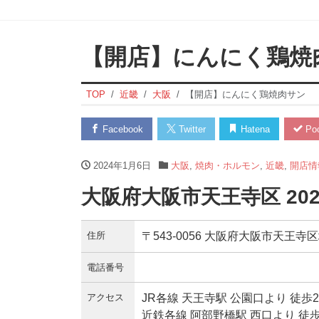
【開店】にんにく鶏焼
TOP
近畿
大阪
【開店】にんにく鶏焼肉サン
Facebook
Twitter
Hatena
Poc
2024年1月6日
大阪
,
焼肉・ホルモン
,
近畿
,
開店情
大阪府大阪市天王寺区 20
住所
〒543-0056 大阪府大阪市天王寺区
電話番号
アクセス
JR各線 天王寺駅 公園口より 徒歩
近鉄各線 阿部野橋駅 西口より 徒