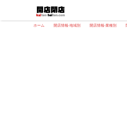
ホーム
開店情報-地域別
開店情報-業種別