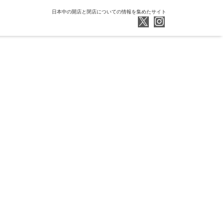
日本中の開店と閉店についての情報を集めたサイト