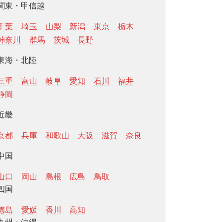
関東・甲信越
千葉
埼玉
山梨
新潟
東京
栃木
神奈川
群馬
茨城
長野
東海・北陸
三重
富山
岐阜
愛知
石川
福井
静岡
近畿
京都
兵庫
和歌山
大阪
滋賀
奈良
中国
山口
岡山
島根
広島
鳥取
四国
徳島
愛媛
香川
高知