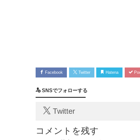
Facebook
Twitter
Hatena
Poc
SNSでフォローする
Twitter
コメントを残す