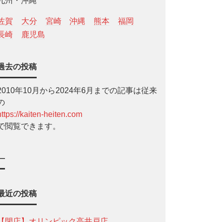
九州・沖縄
佐賀
大分
宮崎
沖縄
熊本
福岡
長崎
鹿児島
過去の投稿
2010年10月から2024年6月までの記事は従来
の
https://kaiten-heiten.com
で閲覧できます。
—
最近の投稿
【閉店】オリンピック高井戸店