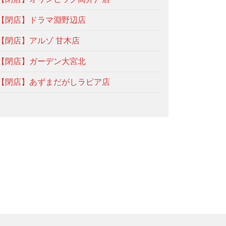
【閉店】ドラマ淵野辺店
【閉店】アルゾ 甘木店
【閉店】ガーデン大宮北
【閉店】あずまだがしラピア店