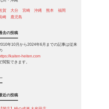
九州・沖縄
佐賀
大分
宮崎
沖縄
熊本
福岡
長崎
鹿児島
過去の投稿
2010年10月から2024年6月までの記事は従来
の
https://kaiten-heiten.com
で閲覧できます。
—
最近の投稿
【閉店】鰻の成瀬 大牟田店