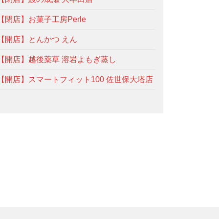
【閉店】お菓子工房Perle
【開店】とんかつ えん
【開店】越後薬草 溶岩よもぎ蒸し
【開店】スマートフィット100 佐世保大塔店