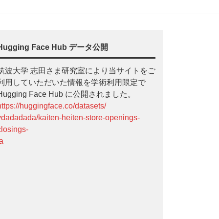
Hugging Face Hub データ公開
筑波大学 志田さま研究室により当サイトをご
利用していただいた情報を学術利用限定で
Hugging Face Hub に公開されました。
https://huggingface.co/datasets/
ydadadada/kaiten-heiten-store-openings-
closings-
ja