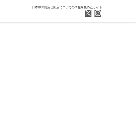
日本中の開店と閉店についての情報を集めたサイト