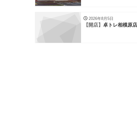
2026年8月5日
【開店】
卓トレ相模原