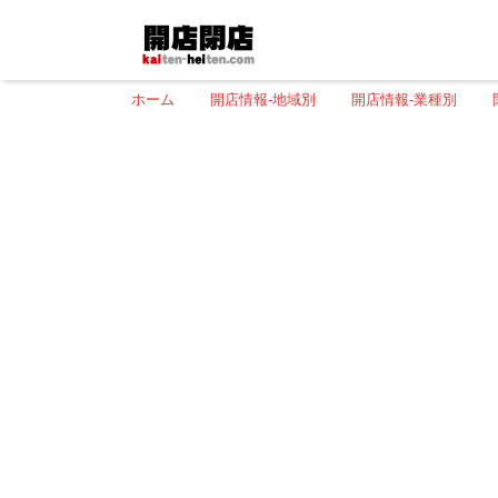
ホーム
開店情報-地域別
開店情報-業種別