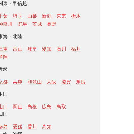
関東・甲信越
千葉
埼玉
山梨
新潟
東京
栃木
神奈川
群馬
茨城
長野
東海・北陸
三重
富山
岐阜
愛知
石川
福井
静岡
近畿
京都
兵庫
和歌山
大阪
滋賀
奈良
中国
山口
岡山
島根
広島
鳥取
四国
徳島
愛媛
香川
高知