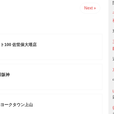
Next »
ト100 佐世保大塔店
野田阪神
_Gヨークタウン上山