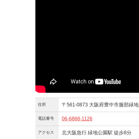
住所
〒561-0873 大阪府豊中市服部緑地
電話番号
06-6868-1126
アクセス
北大阪急行 緑地公園駅 徒歩8分