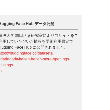
Hugging Face Hub データ公開
筑波大学 志田さま研究室により当サイトをご
利用していただいた情報を学術利用限定で
Hugging Face Hub に公開されました。
https://huggingface.co/datasets/
ydadadada/kaiten-heiten-store-openings-
closings-
ja