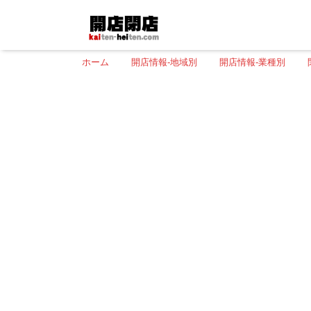
ホーム
開店情報-地域別
開店情報-業種別