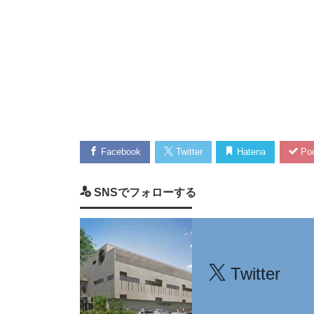
Facebook
Twitter
Hatena
Poc
SNSでフォローする
Twitter