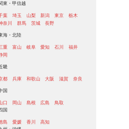
関東・甲信越
千葉
埼玉
山梨
新潟
東京
栃木
神奈川
群馬
茨城
長野
東海・北陸
三重
富山
岐阜
愛知
石川
福井
静岡
近畿
京都
兵庫
和歌山
大阪
滋賀
奈良
中国
山口
岡山
島根
広島
鳥取
四国
徳島
愛媛
香川
高知