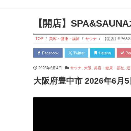
【開店】SPA&SAUN
TOP
美容・健康・福祉
サウナ
【開店】SPA&S
Facebook
Twitter
Hatena
Poc
2026年6月4日
サウナ
,
大阪
,
美容・健康・福祉
,
近
大阪府豊中市 2026年6