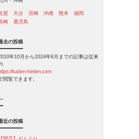
九州・沖縄
佐賀
大分
宮崎
沖縄
熊本
福岡
長崎
鹿児島
過去の投稿
2010年10月から2024年6月までの記事は従来
の
https://kaiten-heiten.com
で閲覧できます。
—
最近の投稿
【閉店】どんぐり