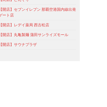
【開店】セブンイレブン 那覇空港国内線出発
ゲート店
【開店】レデイ薬局 西古松店
【開店】丸亀製麺 蒲田サンライズモール
【開店】サウナプラザ