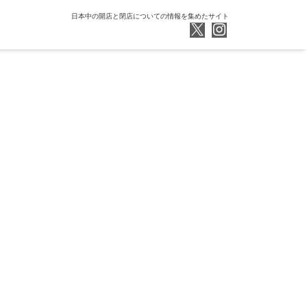
日本中の開店と閉店についての情報を集めたサイト