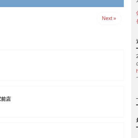
Next »
駅前店