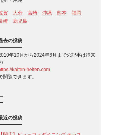
九州・沖縄
佐賀
大分
宮崎
沖縄
熊本
福岡
長崎
鹿児島
過去の投稿
2010年10月から2024年6月までの記事は従来
の
https://kaiten-heiten.com
で閲覧できます。
—
最近の投稿
【閉店】ビュッフェダイニング テラス