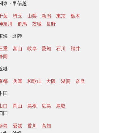
関東・甲信越
千葉
埼玉
山梨
新潟
東京
栃木
神奈川
群馬
茨城
長野
東海・北陸
三重
富山
岐阜
愛知
石川
福井
静岡
近畿
京都
兵庫
和歌山
大阪
滋賀
奈良
中国
山口
岡山
島根
広島
鳥取
四国
徳島
愛媛
香川
高知