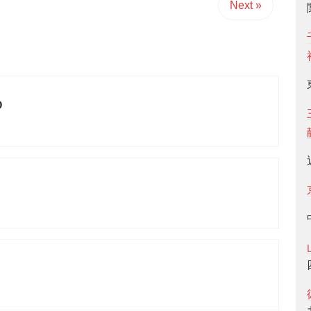
Next »
O