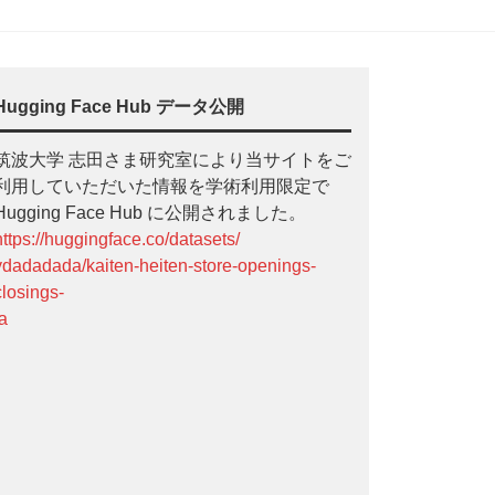
Hugging Face Hub データ公開
筑波大学 志田さま研究室により当サイトをご
利用していただいた情報を学術利用限定で
Hugging Face Hub に公開されました。
https://huggingface.co/datasets/
ydadadada/kaiten-heiten-store-openings-
closings-
ja