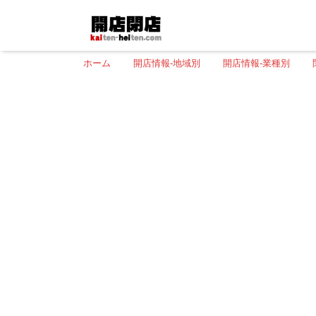
ホーム
開店情報-地域別
開店情報-業種別