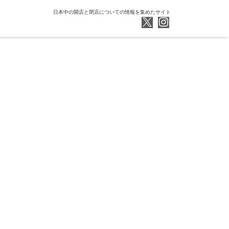
日本中の開店と閉店についての情報を集めたサイト