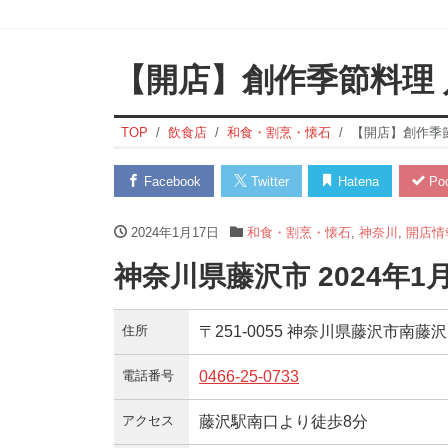
【開店】創作季節料理 
TOP
飲食店
和食・割烹・懐石
【開店】創作季
Facebook
Twitter
Hatena
Poc
2024年1月17日
和食・割烹・懐石
,
神奈川
,
開店情
神奈川県藤沢市 2024年
住所
〒251-0055 神奈川県藤沢市南藤沢1
電話番号
0466-25-0733
アクセス
藤沢駅南口より徒歩8分