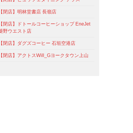
【閉店】明林堂書店 長嶺店
【閉店】ドトールコーヒーショップ EneJet
菱野ウエスト店
【閉店】ダグズコーヒー 石垣空港店
【閉店】アクトスWill_Gヨークタウン上山