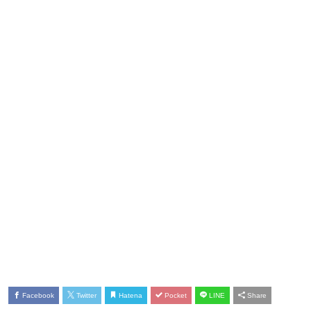
Facebook
Twitter
Hatena
Pocket
LINE
Share