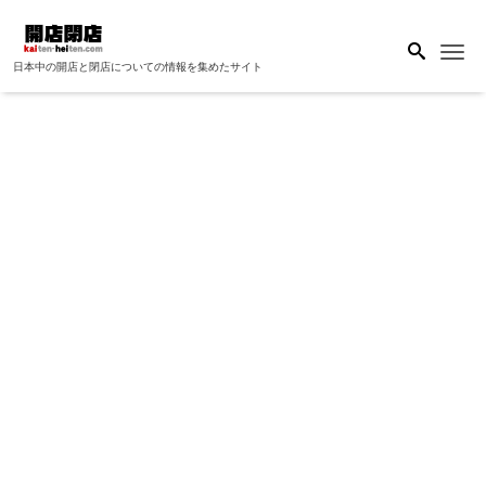
Me
日本中の開店と閉店についての情報を集めたサイト