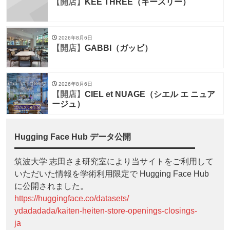
【開店】
KEE THREE（キースリー）
2026年8月6日
【開店】
GABBI（ガッビ）
2026年8月6日
【開店】
CIEL et NUAGE（シエル エ ニュア
ージュ）
Hugging Face Hub データ公開
筑波大学 志田さま研究室により当サイトをご利用して
いただいた情報を学術利用限定で Hugging Face Hub
に公開されました。
https://huggingface.co/datasets/
ydadadada/kaiten-heiten-store-openings-closings-
ja