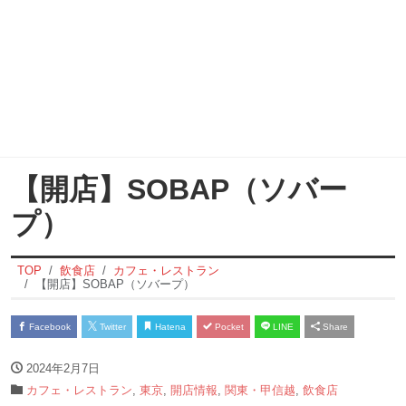
【開店】SOBAP（ソバー
プ）
TOP
飲食店
カフェ・レストラン
【開店】SOBAP（ソバープ）
Facebook
Twitter
Hatena
Pocket
LINE
Share
2024年2月7日
カフェ・レストラン
,
東京
,
開店情報
,
関東・甲信越
,
飲食店