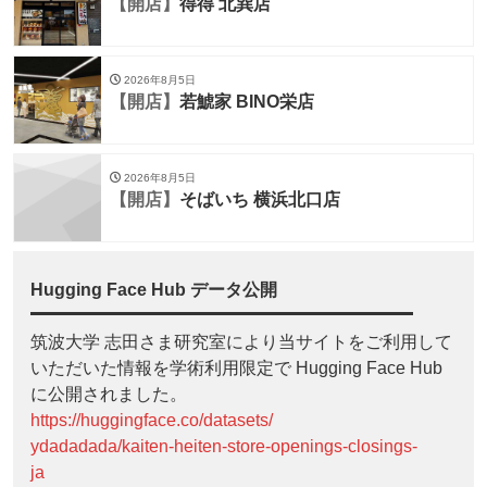
【開店】
得得 北巽店
2026年8月5日
【開店】
若鯱家 BINO栄店
2026年8月5日
【開店】
そばいち 横浜北口店
Hugging Face Hub データ公開
筑波大学 志田さま研究室により当サイトをご利用して
いただいた情報を学術利用限定で Hugging Face Hub
に公開されました。
https://huggingface.co/datasets/
ydadadada/kaiten-heiten-store-openings-closings-
ja