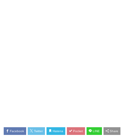
Facebook
Twitter
Hatena
Pocket
LINE
Share