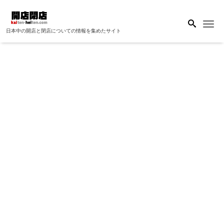
Me
日本中の開店と閉店についての情報を集めたサイト