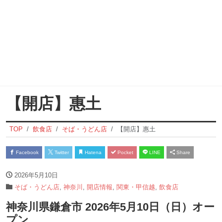
【開店】惠土
TOP
飲食店
そば・うどん店
【開店】惠土
Facebook
Twitter
Hatena
Pocket
LINE
Share
2026年5月10日
そば・うどん店
,
神奈川
,
開店情報
,
関東・甲信越
,
飲食店
神奈川県鎌倉市 2026年5月10日（日）オー
プン