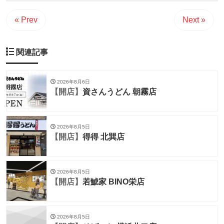
« Prev
Next »
関連記事
2026年8月6日
【開店】
資さんうどん 朝霧店
2026年8月5日
【開店】
得得 北巽店
2026年8月5日
【開店】
若鯱家 BINO栄店
2026年8月5日