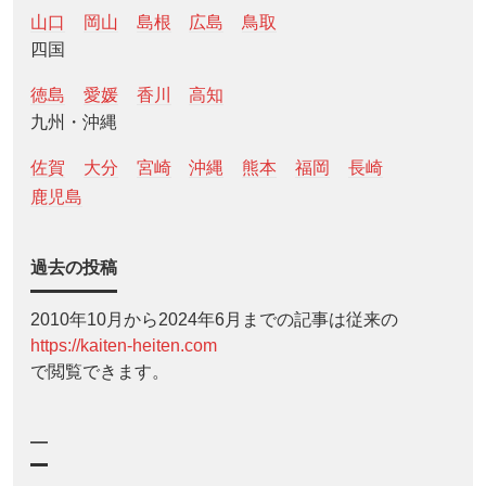
山口
岡山
島根
広島
鳥取
四国
徳島
愛媛
香川
高知
九州・沖縄
佐賀
大分
宮崎
沖縄
熊本
福岡
長崎
鹿児島
過去の投稿
2010年10月から2024年6月までの記事は従来の
https://kaiten-heiten.com
で閲覧できます。
—