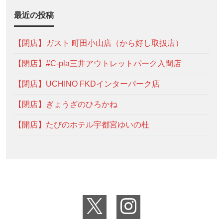
最近の投稿
【閉店】ガスト 町田小山店（から好し取扱店）
【閉店】#C-pla三井アウトレットパーク入間店
【閉店】UCHINO FKDインターパーク店
【閉店】ぎょうざのひろかね
【開店】たびのホテル宇都宮ゆいの杜