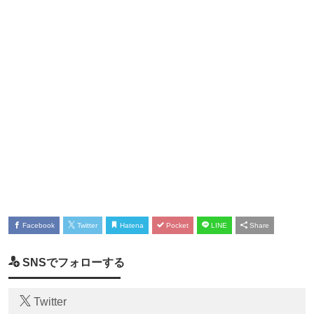
Facebook
Twitter
Hatena
Pocket
LINE
Share
SNSでフォローする
Twitter