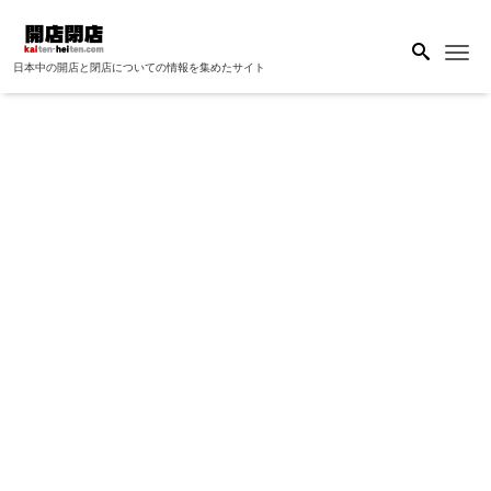
Me
日本中の開店と閉店についての情報を集めたサイト