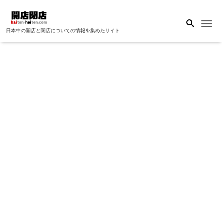
Me
日本中の開店と閉店についての情報を集めたサイト