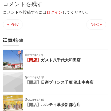
コメントを残す
コメントを投稿するには
ログイン
してください。
« Prev
Next »
関連記事
2026年8月5日
【閉店】
ガスト八千代大和田店
2026年8月5日
【開店】
日産プリンス千葉 流山中央店
2026年8月5日
【開店】
ルルティ幕張新都心店