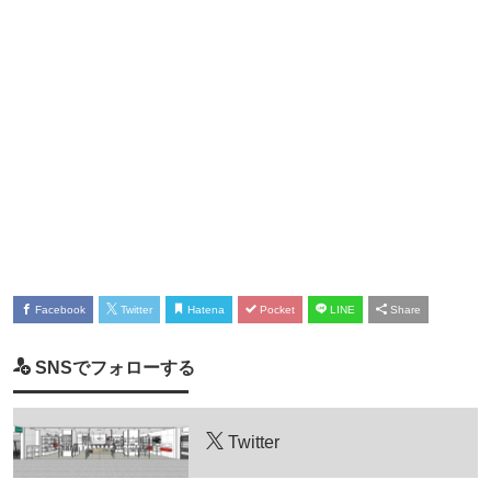
Facebook
Twitter
Hatena
Pocket
LINE
Share
SNSでフォローする
Twitter