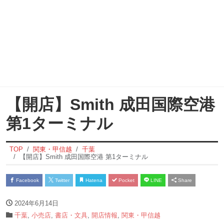
【開店】Smith 成田国際空港
第1ターミナル
TOP
関東・甲信越
千葉
【開店】Smith 成田国際空港 第1ターミナル
Facebook
Twitter
Hatena
Pocket
LINE
Share
2024年6月14日
千葉
,
小売店
,
書店・文具
,
開店情報
,
関東・甲信越