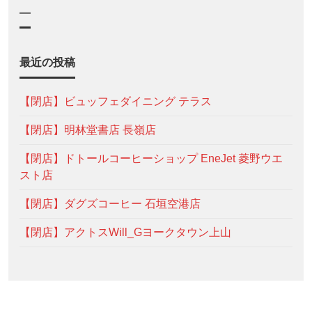
—
最近の投稿
【閉店】ビュッフェダイニング テラス
【閉店】明林堂書店 長嶺店
【閉店】ドトールコーヒーショップ EneJet 菱野ウエ
スト店
【閉店】ダグズコーヒー 石垣空港店
【閉店】アクトスWill_Gヨークタウン上山