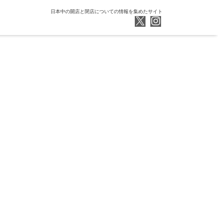
日本中の開店と閉店についての情報を集めたサイト