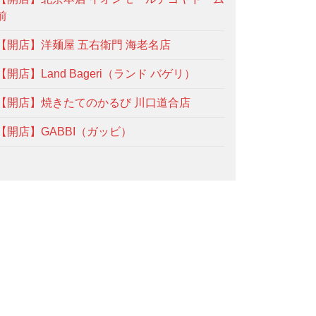
前
【開店】洋麺屋 五右衛門 海老名店
【開店】Land Bageri（ランド バゲリ）
【開店】焼きたてのかるび 川口道合店
【開店】GABBI（ガッビ）