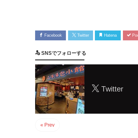
Facebook
Twitter
Hatena
Poc
SNSでフォローする
Twitter
« Prev