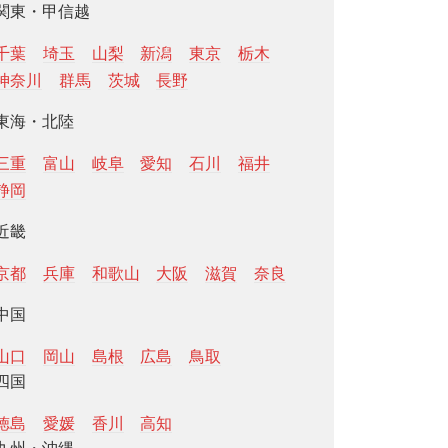
関東・甲信越
千葉
埼玉
山梨
新潟
東京
栃木
神奈川
群馬
茨城
長野
東海・北陸
三重
富山
岐阜
愛知
石川
福井
静岡
近畿
京都
兵庫
和歌山
大阪
滋賀
奈良
中国
山口
岡山
島根
広島
鳥取
四国
徳島
愛媛
香川
高知