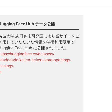
Hugging Face Hub データ公開
筑波大学 志田さま研究室により当サイトをご
利用していただいた情報を学術利用限定で
Hugging Face Hub に公開されました。
https://huggingface.co/datasets/
ydadadada/kaiten-heiten-store-openings-
closings-
ja