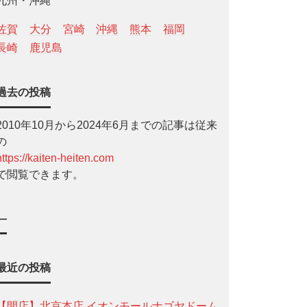
九州・沖縄
佐賀
大分
宮崎
沖縄
熊本
福岡
長崎
鹿児島
過去の投稿
2010年10月から2024年6月までの記事は従来
の
https://kaiten-heiten.com
で閲覧できます。
—
最近の投稿
【開店】北京本店 イオンモールナゴヤドーム