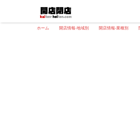
ホーム
開店情報-地域別
開店情報-業種別