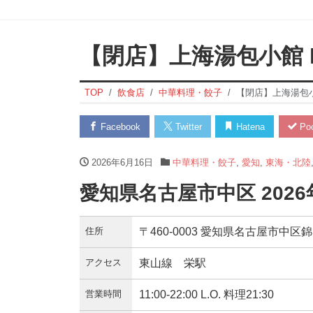
【閉店】上海湯包小館 B
TOP
飲食店
中華料理・餃子
【閉店】上海湯包小
Facebook
Twitter
Hatena
Poc
2026年6月16日
中華料理・餃子
,
愛知
,
東海・北陸
愛知県名古屋市中区 2026
住所
〒460-0003 愛知県名古屋市中区錦3丁
アクセス
東山線 栄駅
営業時間
11:00-22:00 L.O. 料理21:30