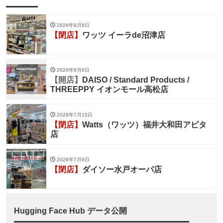
2026年8月8日
【閉店】
ワッツ イーラde沼津店
2026年8月6日
【開店】
DAISO / Standard Products /
THREEPPY イオンモール高松店
2026年7月15日
【閉店】
Watts（ワッツ）福井大和田アピタ
店
2026年7月9日
【閉店】
ダイソー水戸オーパ店
Hugging Face Hub データ公開