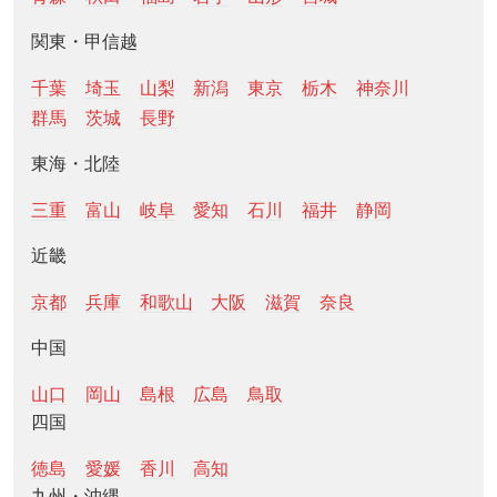
関東・甲信越
千葉
埼玉
山梨
新潟
東京
栃木
神奈川
群馬
茨城
長野
東海・北陸
三重
富山
岐阜
愛知
石川
福井
静岡
近畿
京都
兵庫
和歌山
大阪
滋賀
奈良
中国
山口
岡山
島根
広島
鳥取
四国
徳島
愛媛
香川
高知
九州・沖縄