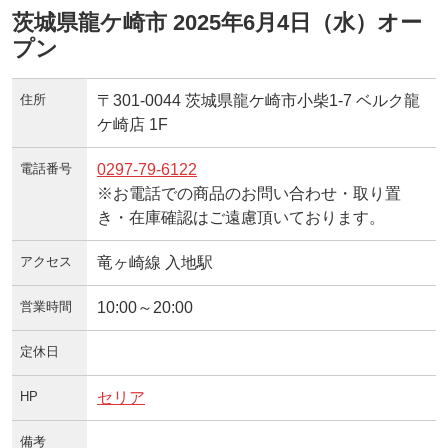
茨城県龍ケ崎市 2025年6月4日（水）オー
プン
住所
〒301-0044 茨城県龍ケ崎市小柴1-7 ベルク龍
ケ崎店 1F
電話番号
0297-79-6122
※お電話での商品のお問い合わせ・取り置
き・在庫確認はご遠慮頂いております。
アクセス
竜ヶ崎線 入地駅
営業時間
10:00～20:00
定休日
HP
セリア
備考