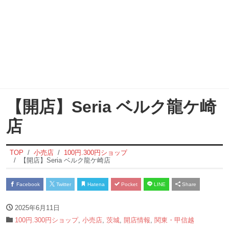
【開店】Seria ベルク龍ケ崎
店
TOP
小売店
100円.300円ショップ
【開店】Seria ベルク龍ケ崎店
Facebook
Twitter
Hatena
Pocket
LINE
Share
2025年6月11日
100円.300円ショップ
,
小売店
,
茨城
,
開店情報
,
関東・甲信越