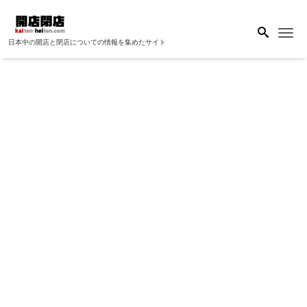
Me
日本中の開店と閉店についての情報を集めたサイト