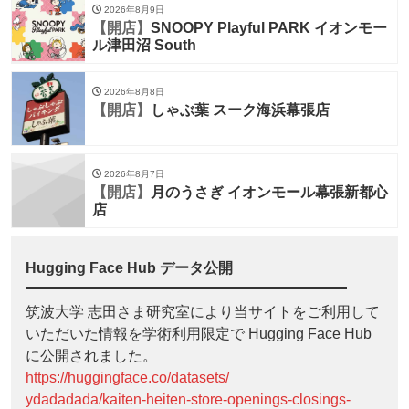
2026年8月9日
【開店】
SNOOPY Playful PARK イオンモー
ル津田沼 South
2026年8月8日
【開店】
しゃぶ葉 スーク海浜幕張店
2026年8月7日
【開店】
月のうさぎ イオンモール幕張新都心
店
Hugging Face Hub データ公開
筑波大学 志田さま研究室により当サイトをご利用して
いただいた情報を学術利用限定で Hugging Face Hub
に公開されました。
https://huggingface.co/datasets/
ydadadada/kaiten-heiten-store-openings-closings-