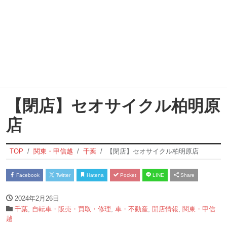
【閉店】セオサイクル柏明原
店
TOP
関東・甲信越
千葉
【閉店】セオサイクル柏明原店
Facebook
Twitter
Hatena
Pocket
LINE
Share
2024年2月26日
千葉
,
自転車・販売・買取・修理
,
車・不動産
,
開店情報
,
関東・甲信
越