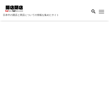
Me
日本中の開店と閉店についての情報を集めたサイト