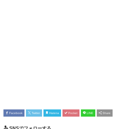
Facebook
Twitter
Hatena
Pocket
LINE
Share
SNSでフォローする