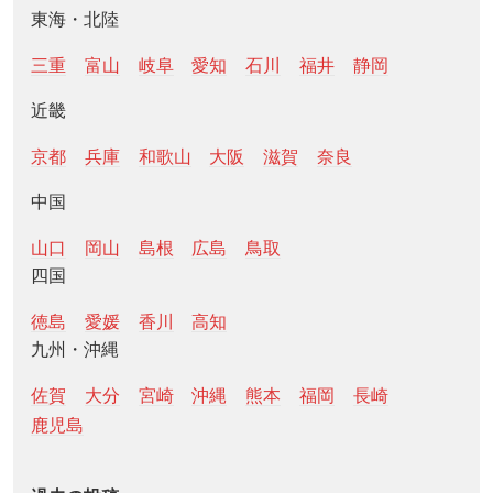
東海・北陸
三重
富山
岐阜
愛知
石川
福井
静岡
近畿
京都
兵庫
和歌山
大阪
滋賀
奈良
中国
山口
岡山
島根
広島
鳥取
四国
徳島
愛媛
香川
高知
九州・沖縄
佐賀
大分
宮崎
沖縄
熊本
福岡
長崎
鹿児島